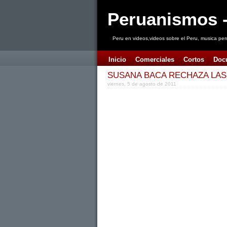
Peruanismos -
Peru en videos,videos sobre el Peru, musica per
Inicio
Comerciales
Cortos
Doc
SUSANA BACA RECHAZA LAS
viernes, 5 de agosto de 2011