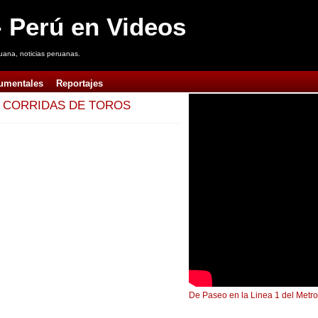
 Perú en Videos
uana, noticias peruanas.
umentales
Reportajes
 CORRIDAS DE TOROS
De Paseo en la Linea 1 del Metro