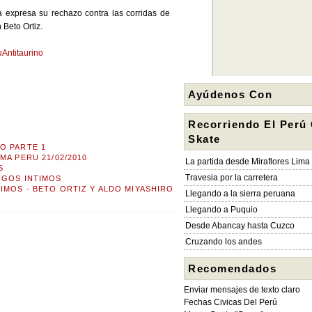
 expresa su rechazo contra las corridas de
Beto Ortiz.
Antitaurino
Ayúdenos Con
Recorriendo El Perú
Skate
O PARTE 1
MA PERU 21/02/2010
La partida desde Miraflores Lima
S
Travesia por la carretera
IGOS INTIMOS
IMOS - BETO ORTIZ Y ALDO MIYASHIRO
Llegando a la sierra peruana
Llegando a Puquio
Desde Abancay hasta Cuzco
Cruzando los andes
Recomendados
Enviar mensajes de texto claro
Fechas Civicas Del Perú