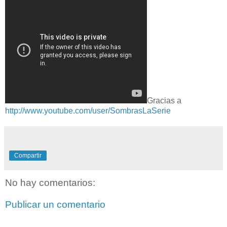
Gracias a
http://www.youtube.com/user/SombrasLaSerie
Compartir
No hay comentarios:
Publicar un comentario