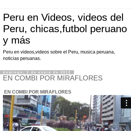
Peru en Videos, videos del
Peru, chicas,futbol peruano
y más
Peru en videos,videos sobre el Peru, musica peruana,
noticias peruanas.
domingo, 1 de enero de 2012
EN COMBI POR MIRAFLORES
EN COMBI POR MIRAFLORES