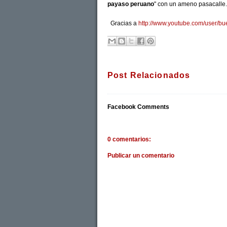
payaso peruano
" con un ameno pasacalle.
Gracias a
http://www.youtube.com/user/bu
Post Relacionados
Facebook Comments
0 comentarios:
Publicar un comentario