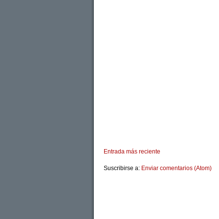
Entrada más reciente
Suscribirse a:
Enviar comentarios (Atom)