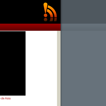
 de Asia