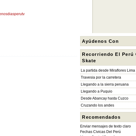
enosdiasperutv
Ayúdenos Con
Recorriendo El Perú
Skate
La partida desde Miraflores Lima
Travesia por la carretera
Llegando a la sierra peruana
Llegando a Puquio
Desde Abancay hasta Cuzco
Cruzando los andes
Recomendados
Enviar mensajes de texto claro
Fechas Civicas Del Perú