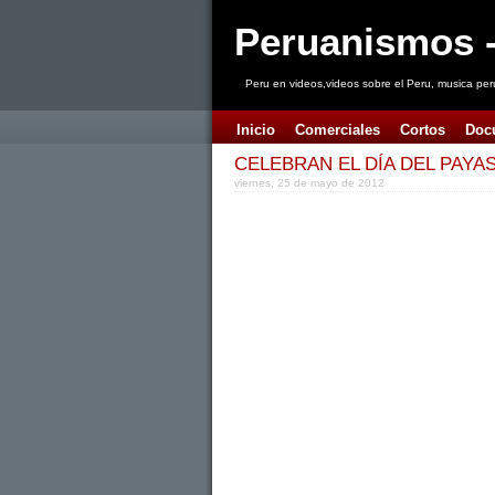
Peruanismos -
Peru en videos,videos sobre el Peru, musica per
Inicio
Comerciales
Cortos
Doc
CELEBRAN EL DÍA DEL PAYA
viernes, 25 de mayo de 2012