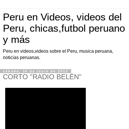
Peru en Videos, videos del
Peru, chicas,futbol peruano
y más
Peru en videos,videos sobre el Peru, musica peruana,
noticias peruanas.
sábado, 30 de junio de 2012
CORTO "RADIO BELÉN"