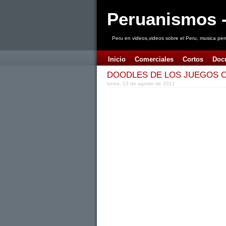
Peruanismos -
Peru en videos,videos sobre el Peru, musica per
Inicio
Comerciales
Cortos
Doc
DOODLES DE LOS JUEGOS O
lunes, 13 de agosto de 2012