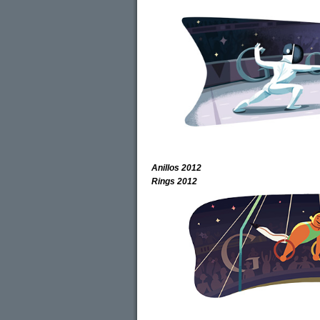
Anillos 2012
Rings 2012