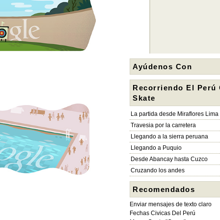
Ayúdenos Con
Recorriendo El Perú
Skate
La partida desde Miraflores Lima
Travesia por la carretera
Llegando a la sierra peruana
Llegando a Puquio
Desde Abancay hasta Cuzco
Cruzando los andes
Recomendados
Enviar mensajes de texto claro
Fechas Civicas Del Perú