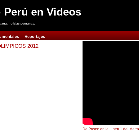
 Perú en Videos
uana, noticias peruanas.
umentales
Reportajes
LIMPICOS 2012
De Paseo en la Linea 1 del Metro