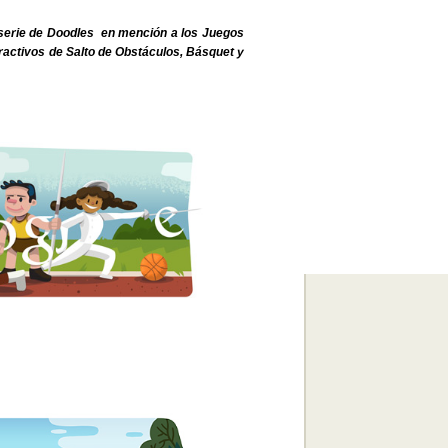
 serie de Doodles en mención a los Juegos
ractivos de Salto de Obstáculos, Básquet y