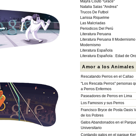
Mayra Couto "Grace"
Natalia Salas "Andrea"
Trucos De Futbol
Larissa Riquelme
Las Malcriadas
Periodicos Del Perú
Literatura Peruana
Literatura Peruana II Modernismo
Modernismo
Literatura Española
Literatura Española : Edad de Or
Amor a los Animales
Rescatando Perros en el Callao
"Los Rescata Perros" personas 
a Perros Enfermos
Paseadores de Perros en Lima
Los Famosos y sus Perros
Francisco Bryce de Posta Oasis V
de los Pobres
Gatos Abandonados en el Parqu
Universitario
Contando gatos en el parque Ke