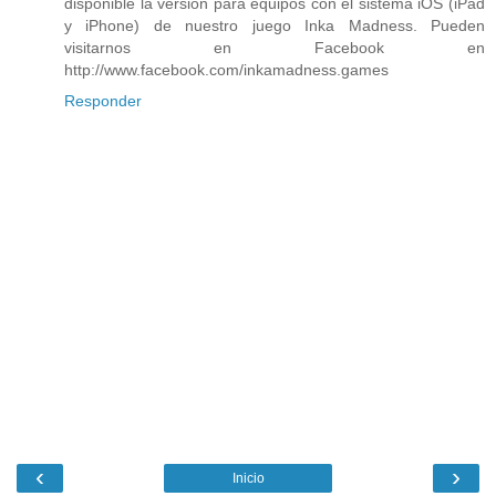
disponible la versión para equipos con el sistema iOS (iPad
y iPhone) de nuestro juego Inka Madness. Pueden
visitarnos en Facebook en
http://www.facebook.com/inkamadness.games
Responder
‹
›
Inicio