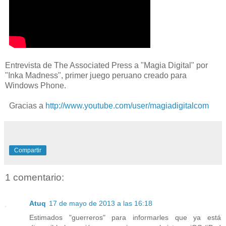
Entrevista de The Associated Press a "Magia Digital" por
"Inka Madness", primer juego peruano creado para
Windows Phone.
Gracias a
http://www.youtube.com/user/magiadigitalcom
Compartir
1 comentario:
Atuq
17 de mayo de 2013 a las 16:18
Estimados "guerreros" para informarles que ya está