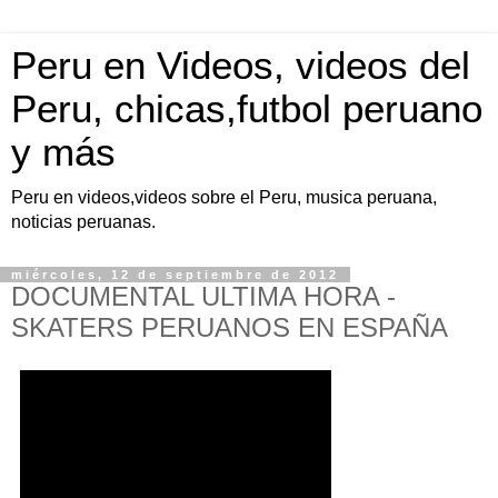
Peru en Videos, videos del
Peru, chicas,futbol peruano
y más
Peru en videos,videos sobre el Peru, musica peruana,
noticias peruanas.
miércoles, 12 de septiembre de 2012
DOCUMENTAL ULTIMA HORA -
SKATERS PERUANOS EN ESPAÑA