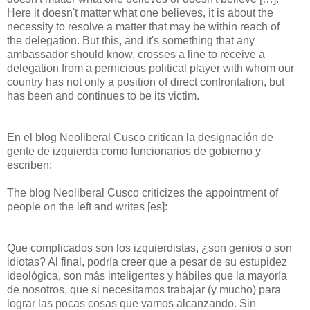
Here it doesn't matter what one believes, it is about the
necessity to resolve a matter that may be within reach of
the delegation. But this, and it's something that any
ambassador should know, crosses a line to receive a
delegation from a pernicious political player with whom our
country has not only a position of direct confrontation, but
has been and continues to be its victim.
En el blog Neoliberal Cusco critican la designación de
gente de izquierda como funcionarios de gobierno y
escriben:
The blog Neoliberal Cusco criticizes the appointment of
people on the left and writes [es]:
Que complicados son los izquierdistas, ¿son genios o son
idiotas? Al final, podría creer que a pesar de su estupidez
ideológica, son más inteligentes y hábiles que la mayoría
de nosotros, que si necesitamos trabajar (y mucho) para
lograr las pocas cosas que vamos alcanzando. Sin