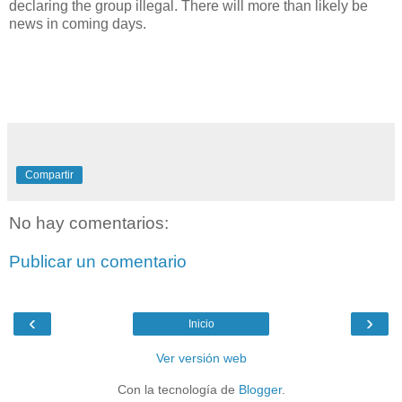
declaring the group illegal. There will more than likely be
news in coming days.
Compartir
No hay comentarios:
Publicar un comentario
‹
›
Inicio
Ver versión web
Con la tecnología de
Blogger
.