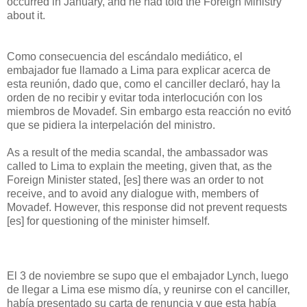
occurred in January, and he had told the Foreign Ministry
about it.
Como consecuencia del escándalo mediático, el
embajador fue llamado a Lima para explicar acerca de
esta reunión, dado que, como el canciller declaró, hay la
orden de no recibir y evitar toda interlocución con los
miembros de Movadef. Sin embargo esta reacción no evitó
que se pidiera la interpelación del ministro.
As a result of the media scandal, the ambassador was
called to Lima to explain the meeting, given that, as the
Foreign Minister stated, [es] there was an order to not
receive, and to avoid any dialogue with, members of
Movadef. However, this response did not prevent requests
[es] for questioning of the minister himself.
El 3 de noviembre se supo que el embajador Lynch, luego
de llegar a Lima ese mismo día, y reunirse con el canciller,
había presentado su carta de renuncia y que esta había