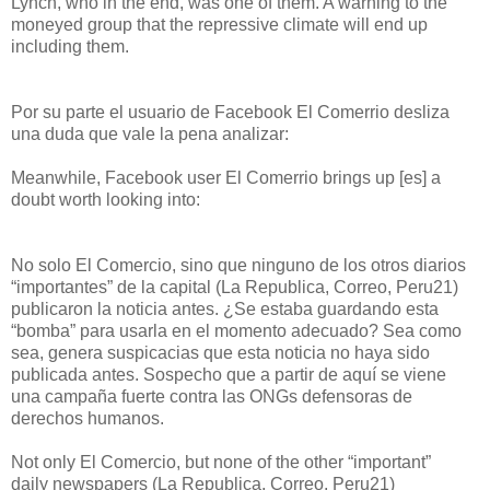
Lynch, who in the end, was one of them. A warning to the
moneyed group that the repressive climate will end up
including them.
Por su parte el usuario de Facebook El Comerrio desliza
una duda que vale la pena analizar:
Meanwhile, Facebook user El Comerrio brings up [es] a
doubt worth looking into:
No solo El Comercio, sino que ninguno de los otros diarios
“importantes” de la capital (La Republica, Correo, Peru21)
publicaron la noticia antes. ¿Se estaba guardando esta
“bomba” para usarla en el momento adecuado? Sea como
sea, genera suspicacias que esta noticia no haya sido
publicada antes. Sospecho que a partir de aquí se viene
una campaña fuerte contra las ONGs defensoras de
derechos humanos.
Not only El Comercio, but none of the other “important”
daily newspapers (La Republica, Correo, Peru21)