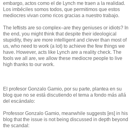
embargo, actos como el de Lynch me traen a la realidad.
Los imbéciles somos todos, que permitimos que estos
mediocres vivan como ricos gracias a nuestro trabajo.
The leftists are so complex–are they geniuses or idiots? In
the end, you might think that despite their ideological
stupidity, they are more intelligent and clever than most of
us, who need to work (a lot) to achieve the few things we
have. However, acts like Lynch are a reality check. The
fools we all are, we allow these mediocre people to live
high thanks to our work.
El profesor Gonzalo Gamio, por su parte, plantea en su
blog que no se está discutiendo el tema a fondo más allá
del escándalo:
Professor Gonzalo Gamio, meanwhile suggests [es] in his
blog that the issue is not being discussed in depth beyond
the scandal: