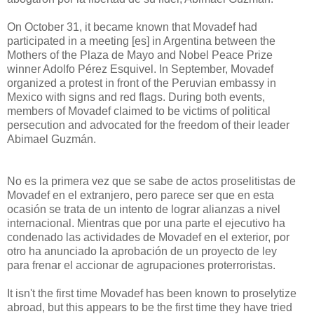
On October 31, it became known that Movadef had
participated in a meeting [es] in Argentina between the
Mothers of the Plaza de Mayo and Nobel Peace Prize
winner Adolfo Pérez Esquivel. In September, Movadef
organized a protest in front of the Peruvian embassy in
Mexico with signs and red flags. During both events,
members of Movadef claimed to be victims of political
persecution and advocated for the freedom of their leader
Abimael Guzmán.
No es la primera vez que se sabe de actos proselitistas de
Movadef en el extranjero, pero parece ser que en esta
ocasión se trata de un intento de lograr alianzas a nivel
internacional. Mientras que por una parte el ejecutivo ha
condenado las actividades de Movadef en el exterior, por
otro ha anunciado la aprobación de un proyecto de ley
para frenar el accionar de agrupaciones proterroristas.
It isn't the first time Movadef has been known to proselytize
abroad, but this appears to be the first time they have tried