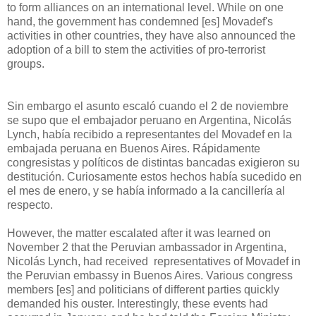
to form alliances on an international level. While on one
hand, the government has condemned [es] Movadef's
activities in other countries, they have also announced the
adoption of a bill to stem the activities of pro-terrorist
groups.
Sin embargo el asunto escaló cuando el 2 de noviembre
se supo que el embajador peruano en Argentina, Nicolás
Lynch, había recibido a representantes del Movadef en la
embajada peruana en Buenos Aires. Rápidamente
congresistas y políticos de distintas bancadas exigieron su
destitución. Curiosamente estos hechos había sucedido en
el mes de enero, y se había informado a la cancillería al
respecto.
However, the matter escalated after it was learned on
November 2 that the Peruvian ambassador in Argentina,
Nicolás Lynch, had received representatives of Movadef in
the Peruvian embassy in Buenos Aires. Various congress
members [es] and politicians of different parties quickly
demanded his ouster. Interestingly, these events had