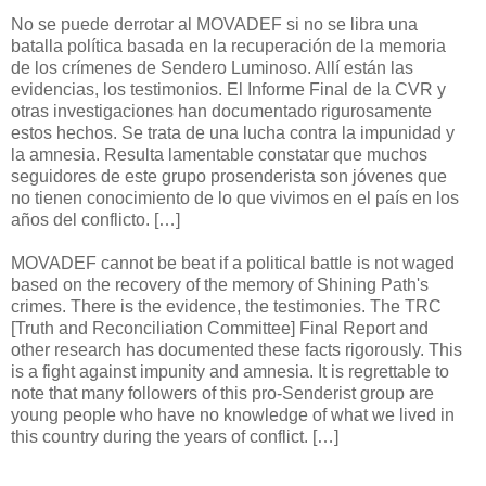
No se puede derrotar al MOVADEF si no se libra una
batalla política basada en la recuperación de la memoria
de los crímenes de Sendero Luminoso. Allí están las
evidencias, los testimonios. El Informe Final de la CVR y
otras investigaciones han documentado rigurosamente
estos hechos. Se trata de una lucha contra la impunidad y
la amnesia. Resulta lamentable constatar que muchos
seguidores de este grupo prosenderista son jóvenes que
no tienen conocimiento de lo que vivimos en el país en los
años del conflicto. […]
MOVADEF cannot be beat if a political battle is not waged
based on the recovery of the memory of Shining Path's
crimes. There is the evidence, the testimonies. The TRC
[Truth and Reconciliation Committee] Final Report and
other research has documented these facts rigorously. This
is a fight against impunity and amnesia. It is regrettable to
note that many followers of this pro-Senderist group are
young people who have no knowledge of what we lived in
this country during the years of conflict. […]