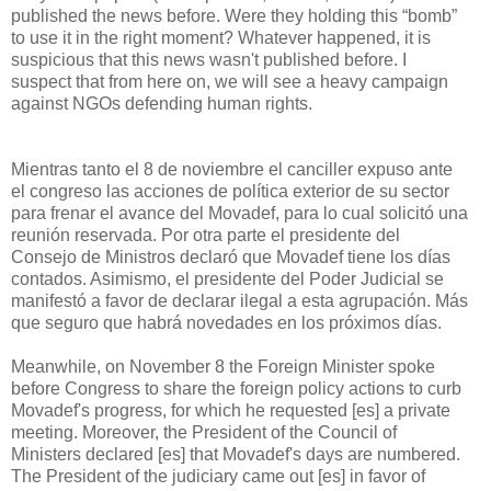
published the news before. Were they holding this “bomb”
to use it in the right moment? Whatever happened, it is
suspicious that this news wasn't published before. I
suspect that from here on, we will see a heavy campaign
against NGOs defending human rights.
Mientras tanto el 8 de noviembre el canciller expuso ante
el congreso las acciones de política exterior de su sector
para frenar el avance del Movadef, para lo cual solicitó una
reunión reservada. Por otra parte el presidente del
Consejo de Ministros declaró que Movadef tiene los días
contados. Asimismo, el presidente del Poder Judicial se
manifestó a favor de declarar ilegal a esta agrupación. Más
que seguro que habrá novedades en los próximos días.
Meanwhile, on November 8 the Foreign Minister spoke
before Congress to share the foreign policy actions to curb
Movadef's progress, for which he requested [es] a private
meeting. Moreover, the President of the Council of
Ministers declared [es] that Movadef's days are numbered.
The President of the judiciary came out [es] in favor of