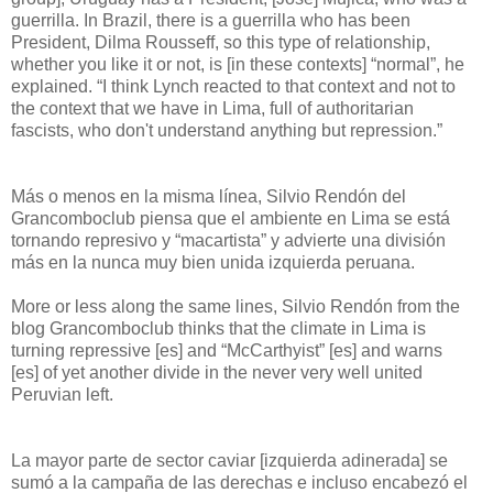
guerrilla. In Brazil, there is a guerrilla who has been
President, Dilma Rousseff, so this type of relationship,
whether you like it or not, is [in these contexts] “normal”, he
explained. “I think Lynch reacted to that context and not to
the context that we have in Lima, full of authoritarian
fascists, who don't understand anything but repression.”
Más o menos en la misma línea, Silvio Rendón del
Grancomboclub piensa que el ambiente en Lima se está
tornando represivo y “macartista” y advierte una división
más en la nunca muy bien unida izquierda peruana.
More or less along the same lines, Silvio Rendón from the
blog Grancomboclub thinks that the climate in Lima is
turning repressive [es] and “McCarthyist” [es] and warns
[es] of yet another divide in the never very well united
Peruvian left.
La mayor parte de sector caviar [izquierda adinerada] se
sumó a la campaña de las derechas e incluso encabezó el