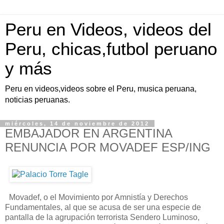
Peru en Videos, videos del
Peru, chicas,futbol peruano
y más
Peru en videos,videos sobre el Peru, musica peruana,
noticias peruanas.
miércoles, 14 de noviembre de 2012
EMBAJADOR EN ARGENTINA
RENUNCIA POR MOVADEF ESP/ING
Movadef, o el Movimiento por Amnistía y Derechos
Fundamentales, al que se acusa de ser una especie de
pantalla de la agrupación terrorista Sendero Luminoso,