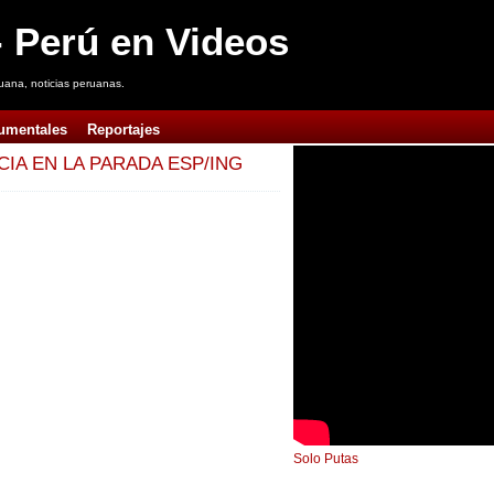
 Perú en Videos
uana, noticias peruanas.
umentales
Reportajes
CIA EN LA PARADA ESP/ING
Solo Putas