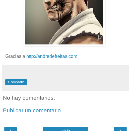
Gracias a
http://andredefreitas.com
Compartir
No hay comentarios:
Publicar un comentario
‹
›
Inicio