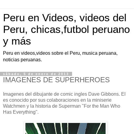
Peru en Videos, videos del
Peru, chicas,futbol peruano
y más
Peru en videos,videos sobre el Peru, musica peruana,
noticias peruanas.
sábado, 5 de enero de 2013
IMAGENES DE SUPERHEROES
Imagenes del dibujante de comic ingles Dave Gibbons. El
es conocido por sus colaboraciones en la miniserie
Watchmen y la historia de Superman "For the Man Who
Has Everything".