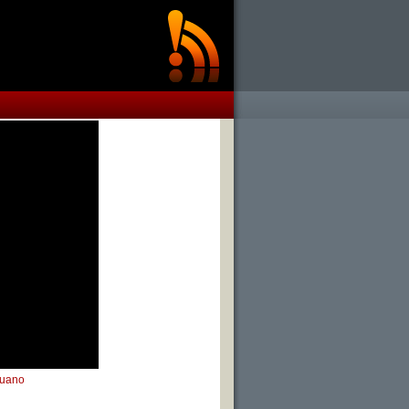
ruano