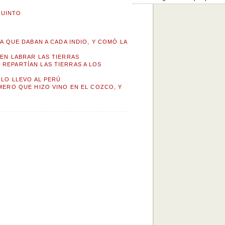
QUINTO
RA QUE DABAN A CADA INDIO, Y COMÓ LA
 EN LABRAR LAS TIERRAS
 REPARTÍAN LAS TIERRAS A LOS
 LO LLEVO AL PERÚ
IMERO QUE HIZO VINO EN EL COZCO, Y