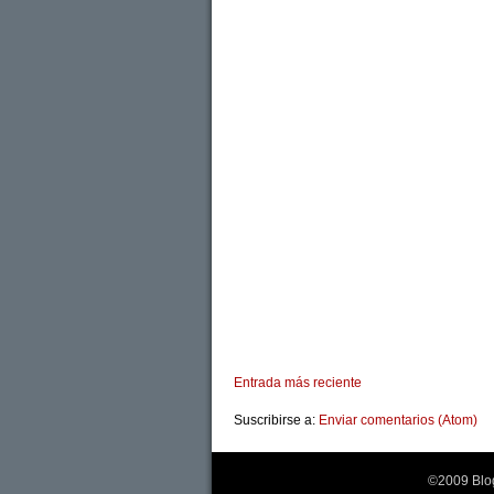
Entrada más reciente
Suscribirse a:
Enviar comentarios (Atom)
©2009 Blog