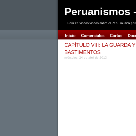
Peruanismos -
Peru en videos,videos sobre el Peru, musica per
Inicio
Comerciales
Cortos
Doc
CAPÍTULO VIII: LA GUARDA 
BASTIMENTOS
miércoles, 24 de abril de 2013