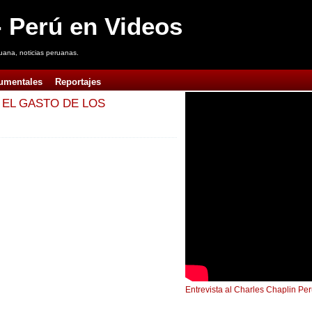
 Perú en Videos
uana, noticias peruanas.
umentales
Reportajes
Y EL GASTO DE LOS
Entrevista al Charles Chaplin Pe