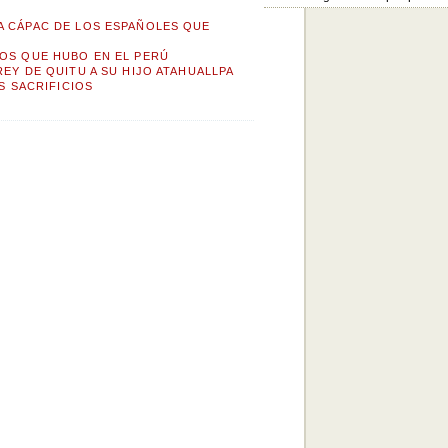
A CÁPAC DE LOS ESPAÑOLES QUE
SOS QUE HUBO EN EL PERÚ
REY DE QUITU A SU HIJO ATAHUALLPA
OS SACRIFICIOS