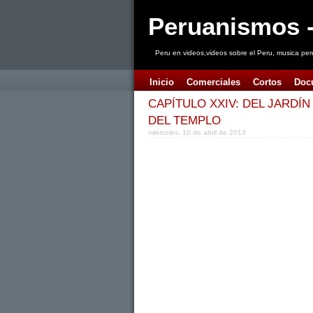
Peruanismos -
Peru en videos,videos sobre el Peru, musica per
Inicio
Comerciales
Cortos
Doc
CAPÍTULO XXIV: DEL JARDÍ
DEL TEMPLO
miércoles, 10 de abril de 2013