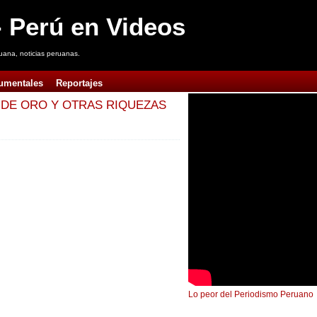
 Perú en Videos
uana, noticias peruanas.
umentales
Reportajes
N DE ORO Y OTRAS RIQUEZAS
Lo peor del Periodismo Peruano