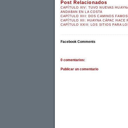
Post Relacionados
CAPÍTULO XIV: TUVO NUEVAS HUAYN
ANDABAN EN LA COSTA
CAPÍTULO XIII: DOS CAMINOS FAMO
CAPÍTULO XII: HUAYNA CÁPAC HACE 
CAPÍTULO XXIII: LOS SITIOS PARA L
Facebook Comments
0 comentarios:
Publicar un comentario