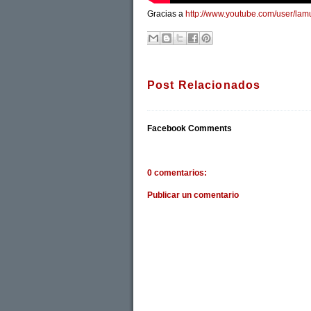
Gracias a
http://www.youtube.com/user/lam
Post Relacionados
Facebook Comments
0 comentarios:
Publicar un comentario