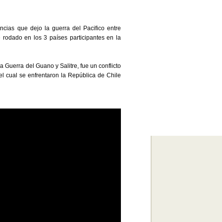
cias que dejo la guerra del Pacifico entre
e rodado en los 3 países participantes en la
 Guerra del Guano y Salitre, fue un conflicto
l cual se enfrentaron la República de Chile