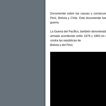
Documental sobre las causas y consecuen
Perú, Bolivia y Chile. Este documental fu
guerra.
La Guerra del Pacífico, también denominada
armado acontecido entre 1879 y 1883 en e
contra las repúblicas de
Bolivia y del Perú.