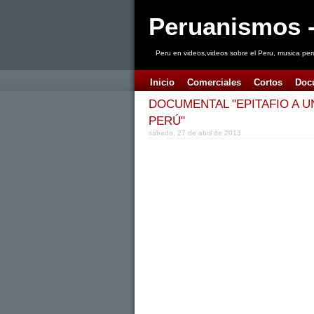
Peruanismos -
Peru en videos,videos sobre el Peru, musica per
Inicio
Comerciales
Cortos
Doc
DOCUMENTAL "EPITAFIO A UN
PERÚ"
sábado, 27 de abril de 2013