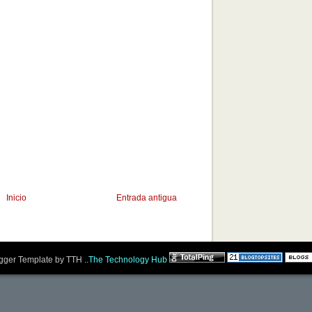
Inicio
Entrada antigua
ger Template by TTH ..
The Technology Hub