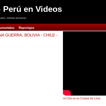
 Perú en Videos
uana, noticias peruanas.
umentales
Reportajes
A GUERRA, BOLIVIA - CHILE -
Un Dia en la Ciudad de Lima