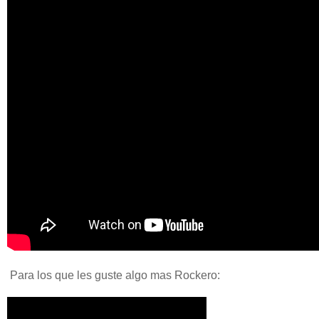
Para los que les guste algo mas Rockero: