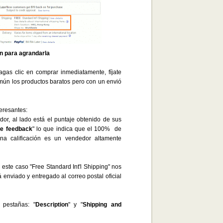
en para agrandarla
gas clic en comprar inmediatamente, fíjate
omún los productos baratos pero con un envió
eresantes:
dor, al lado está el puntaje obtenido de sus
ve feedback
" lo que indica que el 100% de
a calificación es un vendedor altamente
 este caso "Free Standard Int'l Shipping" nos
á enviado y entregado al correo postal oficial
 pestañas: "
Description
" y "
Shipping and