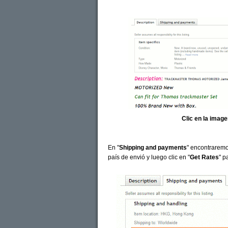
Clic en la imag
En "
Shipping and payments
" encontrarem
país de envió y luego clic en "
Get Rates
" p