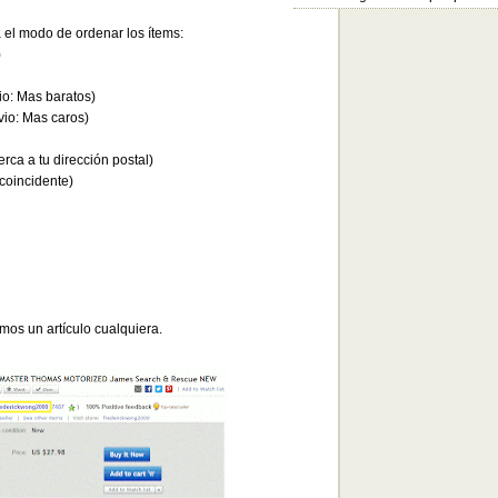
a el modo de ordenar los ítems:
)
vio: Mas baratos)
nvio: Mas caros)
erca a tu dirección postal)
coincidente)
os un artículo cualquiera.