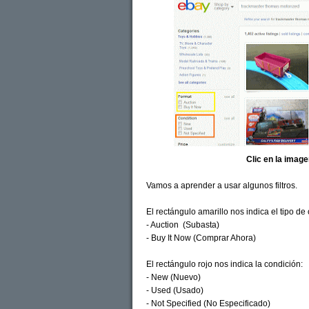
Clic en la imag
Vamos a aprender a usar algunos filtros.
El rectángulo amarillo nos indica el tipo de
- Auction (Subasta)
- Buy It Now (Comprar Ahora)
El rectángulo rojo nos indica la condición:
- New (Nuevo)
- Used (Usado)
- Not Specified (No Especificado)