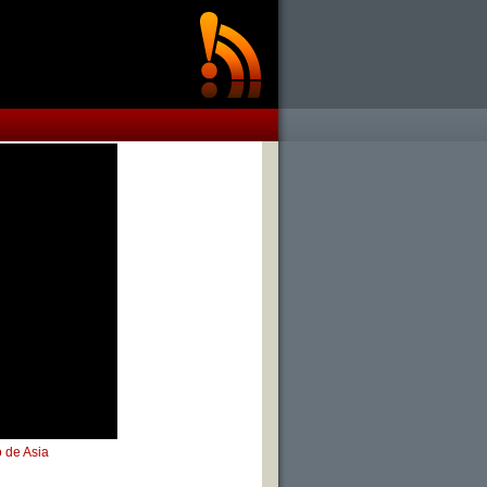
 de Asia