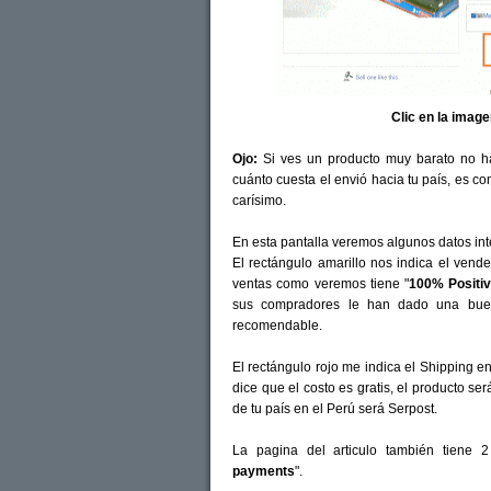
Clic en la imag
Ojo:
Si ves un producto muy barato no ha
cuánto cuesta el envió hacia tu país, es c
carísimo.
En esta pantalla veremos algunos datos int
El rectángulo amarillo nos indica el vende
ventas como veremos tiene "
100% Positi
sus compradores le han dado una buen
recomendable.
El rectángulo rojo me indica el Shipping en
dice que el costo es gratis, el producto ser
de tu país en el Perú será Serpost.
La pagina del articulo también tiene 2
payments
".