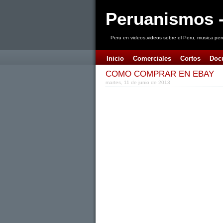
Peruanismos -
Peru en videos,videos sobre el Peru, musica per
Inicio
Comerciales
Cortos
Doc
COMO COMPRAR EN EBAY
martes, 11 de junio de 2013