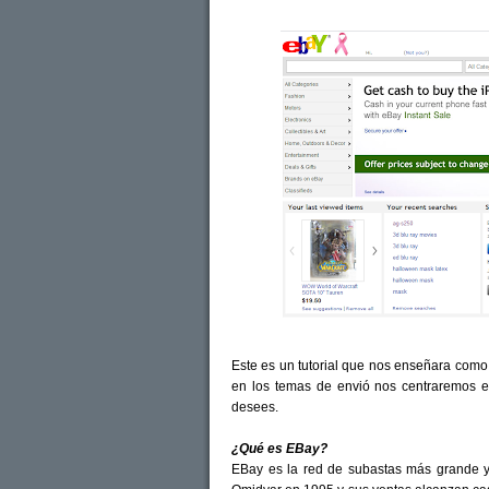
Este es un tutorial que nos enseñara como
en los temas de envió nos centraremos en
desees.
¿Qué es EBay?
EBay es la red de subastas más grande y