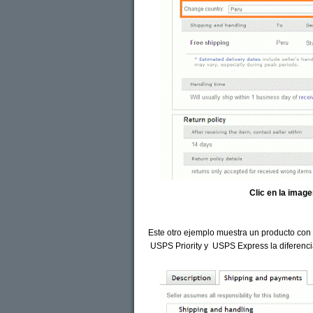
Clic en la imag
Este otro ejemplo muestra un producto con p
USPS Priority y USPS Express la diferencia