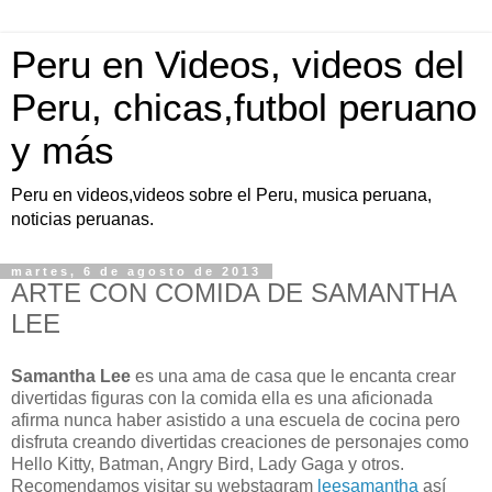
Peru en Videos, videos del
Peru, chicas,futbol peruano
y más
Peru en videos,videos sobre el Peru, musica peruana,
noticias peruanas.
martes, 6 de agosto de 2013
ARTE CON COMIDA DE SAMANTHA
LEE
Samantha Lee
es una ama de casa que le encanta crear
divertidas figuras con la comida ella es una aficionada
afirma nunca haber asistido a una escuela de cocina pero
disfruta creando divertidas creaciones de personajes como
Hello Kitty, Batman, Angry Bird, Lady Gaga y otros.
Recomendamos visitar su webstagram
leesamantha
así