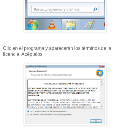
Clic en el programa y aparecerán los términos de la
licencia, Acéptalos.