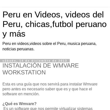
Peru en Videos, videos del
Peru, chicas,futbol peruano
y más
Peru en videos,videos sobre el Peru, musica peruana,
noticias peruanas.
sábado, 14 de diciembre de 2013
INSTALACIÓN DE WMVARE
WORKSTATION
Esta es una guía que nos servirá para instalar Wmvare
pero antes es necesario saber que es y que hace el
software en mención.
¿Qué es Wmvare?
Es un software que nos permite virtualizar sistemas