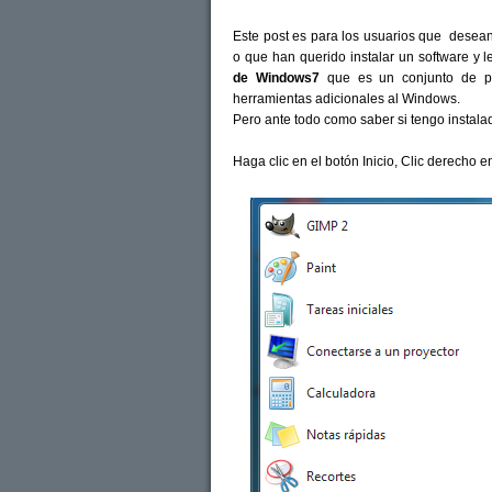
Este post es para los usuarios que desean 
o que han querido instalar un software y le
de Windows7
que es un conjunto de pa
herramientas adicionales al Windows.
Pero ante todo como saber si tengo instala
Haga clic en el botón Inicio, Clic derecho en