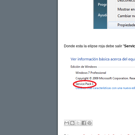
Donde esta la elipse roja debe salir "
Servi