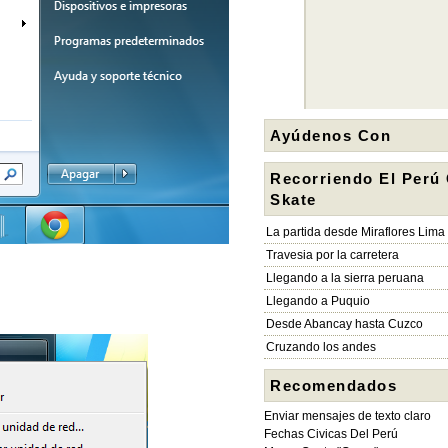
Ayúdenos Con
Recorriendo El Perú
Skate
La partida desde Miraflores Lima
Travesia por la carretera
Llegando a la sierra peruana
Llegando a Puquio
Desde Abancay hasta Cuzco
Cruzando los andes
Recomendados
Enviar mensajes de texto claro
Fechas Civicas Del Perú