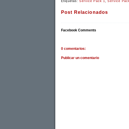
Etiquetas:
Service Pack 1
,
Service Pac
Post Relacionados
Facebook Comments
0 comentarios:
Publicar un comentario