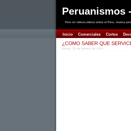
Peruanismos -
Peru en videos,videos sobre el Peru, musica per
Inicio
Comerciales
Cortos
Doc
¿COMO SABER QUE SERVIC
jueves, 20 de febrero de 2014