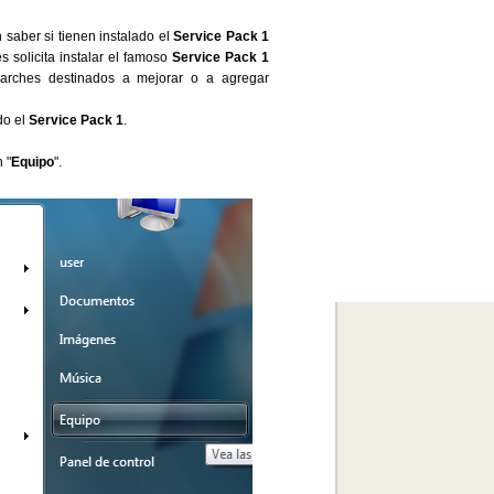
saber si tienen instalado el
Service Pack 1
s solicita instalar el famoso
Service Pack 1
rches destinados a mejorar o a agregar
do el
Service Pack 1
.
 "
Equipo
".