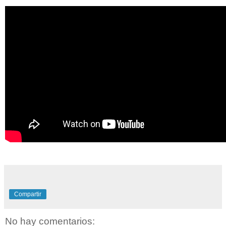
Compartir
No hay comentarios: