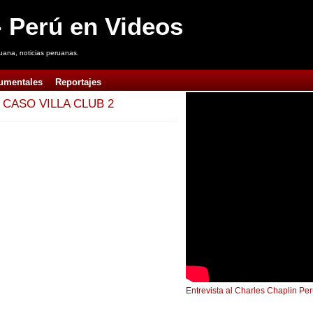
 Perú en Videos
uana, noticias peruanas.
umentales
Reportajes
 CASO VILLA CLUB 2
Entrevista al Charles Chaplin Pe