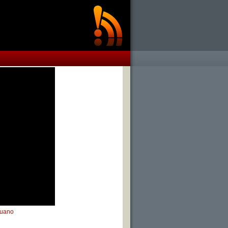
ruano