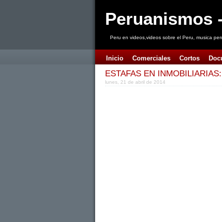
Peruanismos -
Peru en videos,videos sobre el Peru, musica per
Inicio
Comerciales
Cortos
Doc
ESTAFAS EN INMOBILIARIAS:
lunes, 21 de abril de 2014