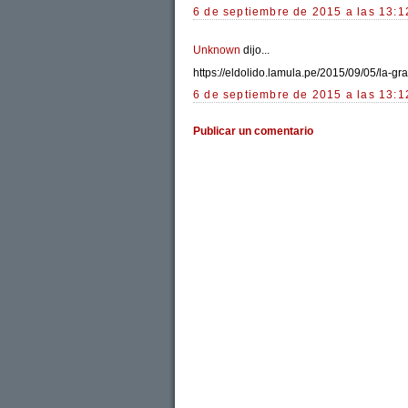
6 de septiembre de 2015 a las 13:1
Unknown
dijo...
https://eldolido.lamula.pe/2015/09/05/la-
6 de septiembre de 2015 a las 13:1
Publicar un comentario