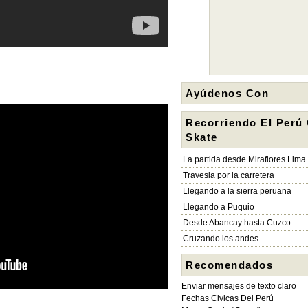
Ayúdenos Con
Recorriendo El Perú
Skate
La partida desde Miraflores Lima
Travesia por la carretera
Llegando a la sierra peruana
Llegando a Puquio
Desde Abancay hasta Cuzco
Cruzando los andes
Recomendados
Enviar mensajes de texto claro
Fechas Civicas Del Perú