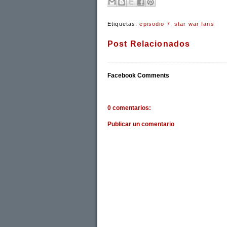
Etiquetas:
episodio 7
,
star war fans
Post Relacionados
Facebook Comments
0 comentarios:
Publicar un comentario