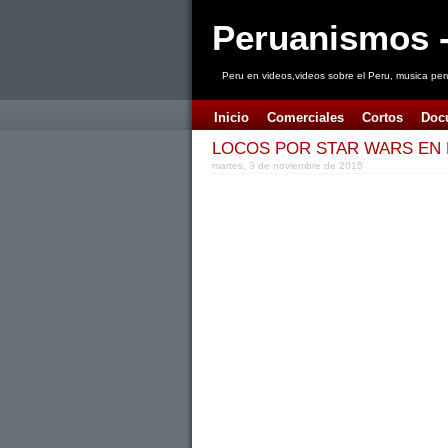
Peruanismos -
Peru en videos,videos sobre el Peru, musica per
Inicio
Comerciales
Cortos
Doc
LOCOS POR STAR WARS EN
martes, 3 de noviembre de 2015