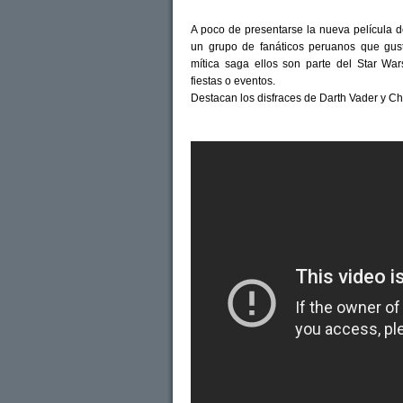
A poco de presentarse la nueva película 
un grupo de fanáticos peruanos que gust
mítica saga ellos son parte del Star W
fiestas o eventos.
Destacan los disfraces de Darth Vader y 