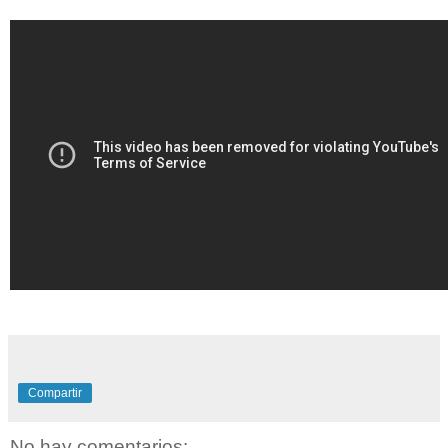
Compartir
No hay comentarios: