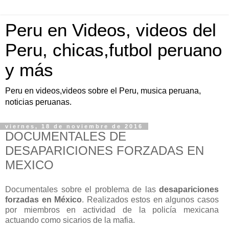
Peru en Videos, videos del
Peru, chicas,futbol peruano
y más
Peru en videos,videos sobre el Peru, musica peruana,
noticias peruanas.
viernes, 18 de noviembre de 2016
DOCUMENTALES DE
DESAPARICIONES FORZADAS EN
MEXICO
Documentales sobre el problema de las
desapariciones
forzadas en México
. Realizados estos en algunos casos
por miembros en actividad de la policía mexicana
actuando como sicarios de la mafia.