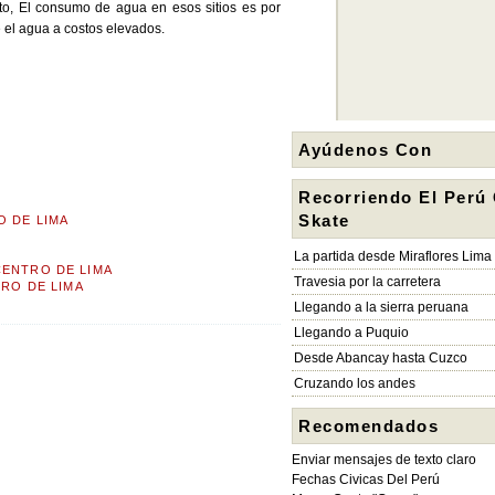
to, El consumo de agua en esos sitios es por
 el agua a costos elevados.
Ayúdenos Con
Recorriendo El Perú
Skate
O DE LIMA
La partida desde Miraflores Lima
CENTRO DE LIMA
Travesia por la carretera
TRO DE LIMA
Llegando a la sierra peruana
Llegando a Puquio
Desde Abancay hasta Cuzco
Cruzando los andes
Recomendados
Enviar mensajes de texto claro
Fechas Civicas Del Perú