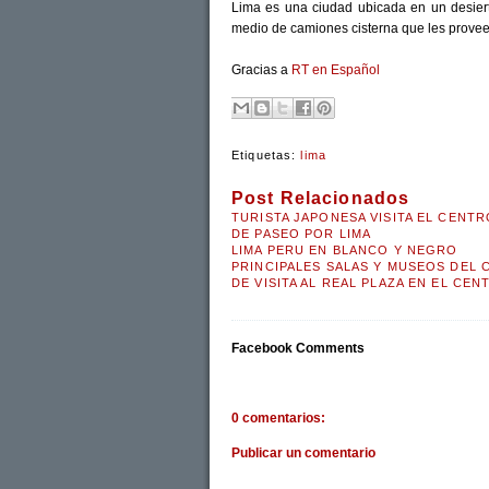
Lima es una ciudad ubicada en un desier
medio de camiones cisterna que les provee
Gracias a
RT en Español
Etiquetas:
lima
Post Relacionados
TURISTA JAPONESA VISITA EL CENTR
DE PASEO POR LIMA
LIMA PERU EN BLANCO Y NEGRO
PRINCIPALES SALAS Y MUSEOS DEL 
DE VISITA AL REAL PLAZA EN EL CEN
Facebook Comments
0 comentarios:
Publicar un comentario