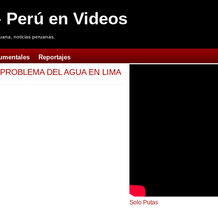
 Perú en Videos
uana, noticias peruanas.
umentales
Reportajes
PROBLEMA DEL AGUA EN LIMA
Solo Putas