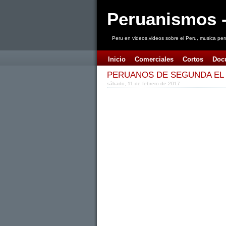
Peruanismos -
Peru en videos,videos sobre el Peru, musica per
Inicio
Comerciales
Cortos
Doc
PERUANOS DE SEGUNDA EL 
sábado, 11 de febrero de 2017