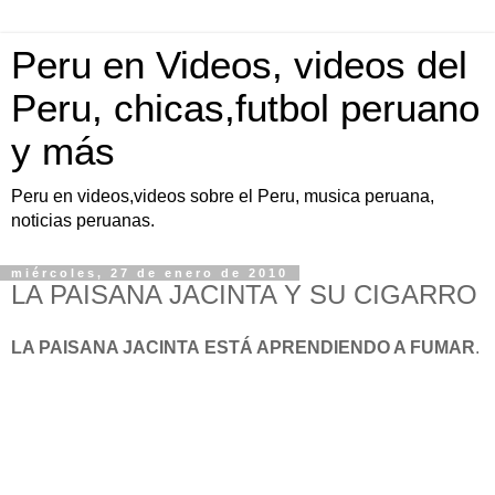
Peru en Videos, videos del
Peru, chicas,futbol peruano
y más
Peru en videos,videos sobre el Peru, musica peruana,
noticias peruanas.
miércoles, 27 de enero de 2010
LA PAISANA JACINTA Y SU CIGARRO
LA PAISANA JACINTA
ESTÁ APRENDIENDO A FUMAR
.