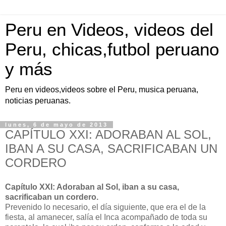
Peru en Videos, videos del
Peru, chicas,futbol peruano
y más
Peru en videos,videos sobre el Peru, musica peruana,
noticias peruanas.
lunes, 6 de mayo de 2013
CAPÍTULO XXI: ADORABAN AL SOL,
IBAN A SU CASA, SACRIFICABAN UN
CORDERO
Capítulo XXI: Adoraban al Sol, iban a su casa,
sacrificaban un cordero.
Prevenido lo necesario, el día siguiente, que era el de la
fiesta, al amanecer, salía el Inca acompañado de toda su