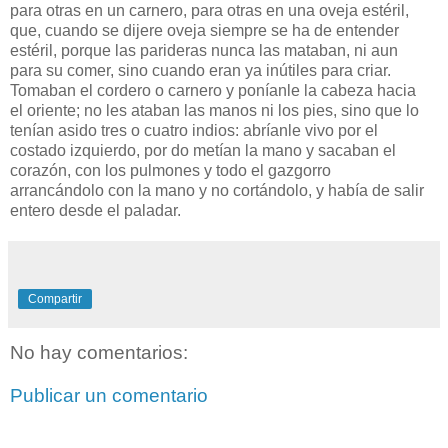
para otras en un carnero, para otras en una oveja estéril,
que, cuando se dijere oveja siempre se ha de entender
estéril, porque las parideras nunca las mataban, ni aun
para su comer, sino cuando eran ya inútiles para criar.
Tomaban el cordero o carnero y poníanle la cabeza hacia
el oriente; no les ataban las manos ni los pies, sino que lo
tenían asido tres o cuatro indios: abríanle vivo por el
costado izquierdo, por do metían la mano y sacaban el
corazón, con los pulmones y todo el gazgorro
arrancándolo con la mano y no cortándolo, y había de salir
entero desde el paladar.
Compartir
No hay comentarios:
Publicar un comentario