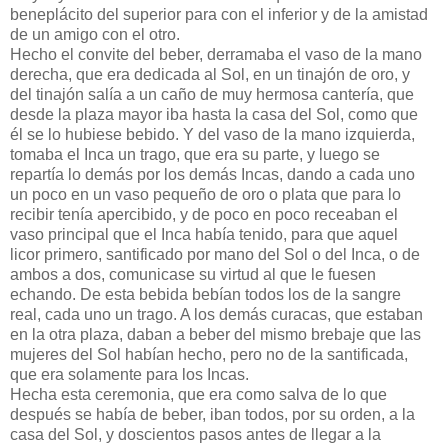
beneplácito del superior para con el inferior y de la amistad
de un amigo con el otro.
Hecho el convite del beber, derramaba el vaso de la mano
derecha, que era dedicada al Sol, en un tinajón de oro, y
del tinajón salía a un caño de muy hermosa cantería, que
desde la plaza mayor iba hasta la casa del Sol, como que
él se lo hubiese bebido. Y del vaso de la mano izquierda,
tomaba el Inca un trago, que era su parte, y luego se
repartía lo demás por los demás Incas, dando a cada uno
un poco en un vaso pequeño de oro o plata que para lo
recibir tenía apercibido, y de poco en poco receaban el
vaso principal que el Inca había tenido, para que aquel
licor primero, santificado por mano del Sol o del Inca, o de
ambos a dos, comunicase su virtud al que le fuesen
echando. De esta bebida bebían todos los de la sangre
real, cada uno un trago. A los demás curacas, que estaban
en la otra plaza, daban a beber del mismo brebaje que las
mujeres del Sol habían hecho, pero no de la santificada,
que era solamente para los Incas.
Hecha esta ceremonia, que era como salva de lo que
después se había de beber, iban todos, por su orden, a la
casa del Sol, y doscientos pasos antes de llegar a la