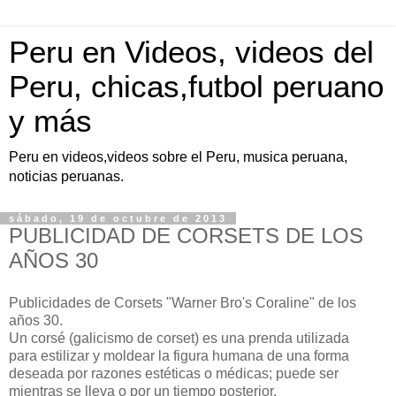
Peru en Videos, videos del
Peru, chicas,futbol peruano
y más
Peru en videos,videos sobre el Peru, musica peruana,
noticias peruanas.
sábado, 19 de octubre de 2013
PUBLICIDAD DE CORSETS DE LOS
AÑOS 30
Publicidades de Corsets "Warner Bro's Coraline" de los
años 30.
Un corsé (galicismo de corset) es una prenda utilizada
para estilizar y moldear la figura humana de una forma
deseada por razones estéticas o médicas; puede ser
mientras se lleva o por un tiempo posterior.