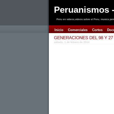
Peruanismos -
Peru en videos,videos sobre el Peru, musica per
Inicio
Comerciales
Cortos
Doc
GENERACIONES DEL 98 Y 27
sábado, 1 de febrero de 2014