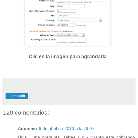
Clic en la imagen para agrandarla
Compartir
120 comentarios:
Anónimo
6 de abril de 2013 a las 9:47
Hola... una pregunta, sabes + o - cuanto esta cobrando