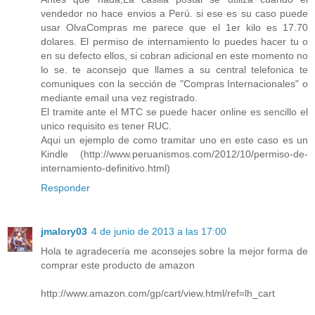
vendedor no hace envios a Perú. si ese es su caso puede
usar OlvaCompras me parece que el 1er kilo es 17.70
dolares. El permiso de internamiento lo puedes hacer tu o
en su defecto ellos, si cobran adicional en este momento no
lo se. te aconsejo que llames a su central telefonica te
comuniques con la sección de "Compras Internacionales" o
mediante email una vez registrado.
El tramite ante el MTC se puede hacer online es sencillo el
unico requisito es tener RUC.
Aqui un ejemplo de como tramitar uno en este caso es un
Kindle (http://www.peruanismos.com/2012/10/permiso-de-
internamiento-definitivo.html)
Responder
jmalory03
4 de junio de 2013 a las 17:00
Hola te agradecería me aconsejes sobre la mejor forma de
comprar este producto de amazon
http://www.amazon.com/gp/cart/view.html/ref=lh_cart