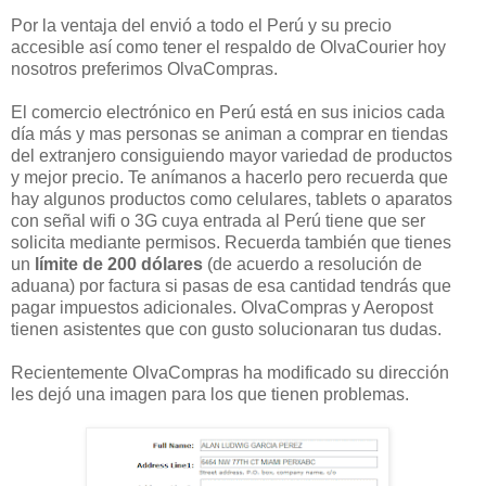
Por la ventaja del envió a todo el Perú y su precio
accesible así como tener el respaldo de OlvaCourier hoy
nosotros preferimos OlvaCompras.
El comercio electrónico en Perú está en sus inicios cada
día más y mas personas se animan a comprar en tiendas
del extranjero consiguiendo mayor variedad de productos
y mejor precio. Te anímanos a hacerlo pero recuerda que
hay algunos productos como celulares, tablets o aparatos
con señal wifi o 3G cuya entrada al Perú tiene que ser
solicita mediante permisos. Recuerda también que tienes
un
límite de 200 dólares
(de acuerdo a resolución de
aduana) por factura si pasas de esa cantidad tendrás que
pagar impuestos adicionales. OlvaCompras y Aeropost
tienen asistentes que con gusto solucionaran tus dudas.
Recientemente OlvaCompras ha modificado su dirección
les dejó una imagen para los que tienen problemas.