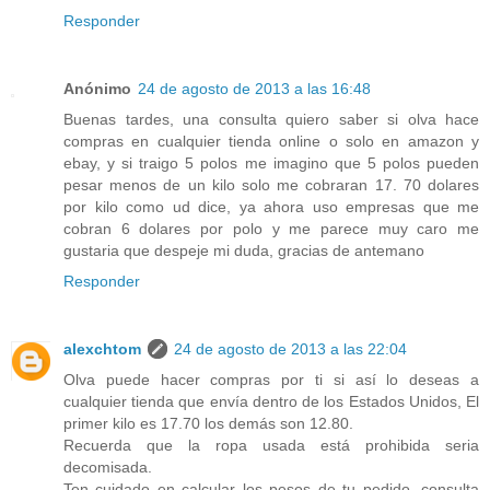
Responder
Anónimo
24 de agosto de 2013 a las 16:48
Buenas tardes, una consulta quiero saber si olva hace
compras en cualquier tienda online o solo en amazon y
ebay, y si traigo 5 polos me imagino que 5 polos pueden
pesar menos de un kilo solo me cobraran 17. 70 dolares
por kilo como ud dice, ya ahora uso empresas que me
cobran 6 dolares por polo y me parece muy caro me
gustaria que despeje mi duda, gracias de antemano
Responder
alexchtom
24 de agosto de 2013 a las 22:04
Olva puede hacer compras por ti si así lo deseas a
cualquier tienda que envía dentro de los Estados Unidos, El
primer kilo es 17.70 los demás son 12.80.
Recuerda que la ropa usada está prohibida seria
decomisada.
Ten cuidado en calcular los pesos de tu pedido, consulta