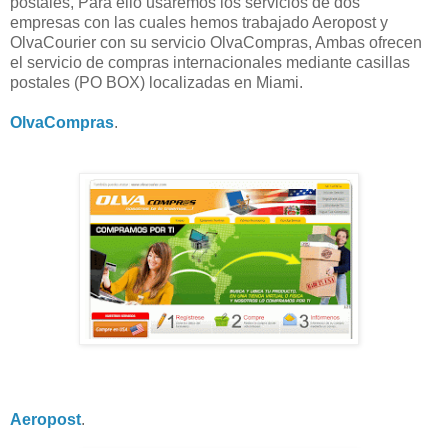
postales, Para ello usaremos los servicios de dos
empresas con las cuales hemos trabajado Aeropost y
OlvaCourier con su servicio OlvaCompras, Ambas ofrecen
el servicio de compras internacionales mediante casillas
postales (PO BOX) localizadas en Miami.
OlvaCompras
.
Aeropost
.