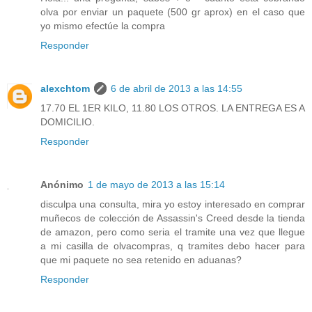
olva por enviar un paquete (500 gr aprox) en el caso que
yo mismo efectúe la compra
Responder
alexchtom
6 de abril de 2013 a las 14:55
17.70 EL 1ER KILO, 11.80 LOS OTROS. LA ENTREGA ES A
DOMICILIO.
Responder
Anónimo
1 de mayo de 2013 a las 15:14
disculpa una consulta, mira yo estoy interesado en comprar
muñecos de colección de Assassin's Creed desde la tienda
de amazon, pero como seria el tramite una vez que llegue
a mi casilla de olvacompras, q tramites debo hacer para
que mi paquete no sea retenido en aduanas?
Responder