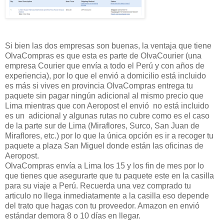
Si bien las dos empresas son buenas, la ventaja que tiene
OlvaCompras es que esta es parte de OlvaCourier (una
empresa Courier que envía a todo el Perú y con años de
experiencia), por lo que el envió a domicilio está incluido
es más si vives en provincia OlvaCompras entrega tu
paquete sin pagar ningún adicional al mismo precio que
Lima mientras que con Aeropost el envió no está incluido
es un adicional y algunas rutas no cubre como es el caso
de la parte sur de Lima (Miraflores, Surco, San Juan de
Miraflores, etc.) por lo que la única opción es ir a recoger tu
paquete a plaza San Miguel donde están las oficinas de
Aeropost.
OlvaCompras envía a Lima los 15 y los fin de mes por lo
que tienes que asegurarte que tu paquete este en la casilla
para su viaje a Perú. Recuerda una vez comprado tu
articulo no llega inmediatamente a la casilla eso depende
del trato que hagas con tu proveedor. Amazon en envió
estándar demora 8 o 10 días en llegar.