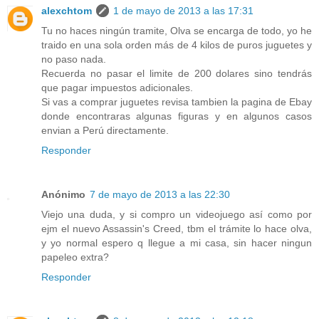
alexchtom
1 de mayo de 2013 a las 17:31
Tu no haces ningún tramite, Olva se encarga de todo, yo he
traido en una sola orden más de 4 kilos de puros juguetes y
no paso nada.
Recuerda no pasar el limite de 200 dolares sino tendrás
que pagar impuestos adicionales.
Si vas a comprar juguetes revisa tambien la pagina de Ebay
donde encontraras algunas figuras y en algunos casos
envian a Perú directamente.
Responder
Anónimo
7 de mayo de 2013 a las 22:30
Viejo una duda, y si compro un videojuego así como por
ejm el nuevo Assassin's Creed, tbm el trámite lo hace olva,
y yo normal espero q llegue a mi casa, sin hacer ningun
papeleo extra?
Responder