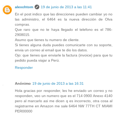
alexchtom
19 de junio de 2013 a las 11:41
En el post indico que las direcciones pueden cambiar yo no
las administro, el 6464 es la nueva dirección de Olva
compras.
Que raro que no te haya llegado el telefono es el 786-
2908015.
Asumo que tienes tu numero de cliente.
Si tienes alguna duda puedes comunicarte con su soporte,
envia un correo al email que te dio los datos.
Ojo: que tienes que enviarle la factura (invoice) para que tu
pedido pueda viajar a Perú.
Responder
Anónimo
19 de junio de 2013 a las 16:31
Hola gracias por responder, les he enviado un correo y no
responden, veo un numero que es el 714 0900 Anexo 4140
pero al marcarlo asi me dicen q es incorrecto, otra cosa al
registrarme en Amazon me sale 6464 NW 77TH CT MIAMI
PER00000