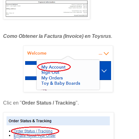
Como Obtener la Factura (Invoice) en Toysrus
.
Clic en "
Order Status / Tracking
".