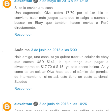
alexchtom
8 de mayo de 2013 a las 12:18
Si, te lo envian a tu casa.
Una sugerencia: Olva cobra 17.70 por el 1er kilo te
conviene traer más juegos para que te salga a cuenta o
buscar en Ebay que tambien hacen envios a Perú
directamente.
Responder
Anónimo
3 de junio de 2013 a las 5:00
Hola amigo, una consulta yo quiero traer un celular de ebay
que cuesta USD $141, lo que tengo que pagar a
olvacompras es $17.70 ó $ 15, yo solo deseo boleta. Ah y
como es un celular Olva hace todo el trámite del permiso
de internamiento, si es asi, esto tiene un costo adicional.
Saludos
Responder
alexchtom
3 de junio de 2013 a las 10:26
Antes que nada,La casilla postal se utiliza cuando el