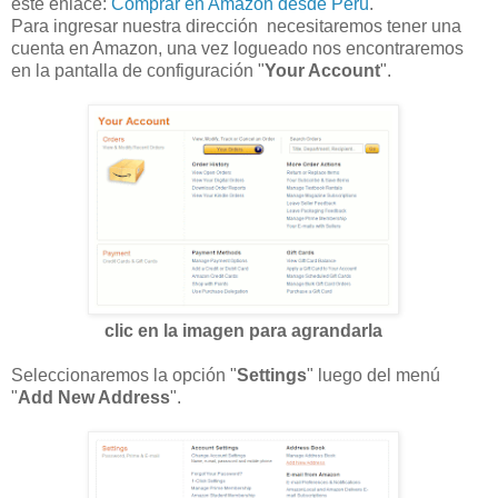
este enlace:
Comprar en Amazon desde Perú
.
Para ingresar nuestra dirección necesitaremos tener una
cuenta en Amazon, una vez logueado nos encontraremos
en la pantalla de configuración "
Your Account
".
clic en la imagen para agrandarla
Seleccionaremos la opción "
Settings
" luego del menú
"
Add New Address
".