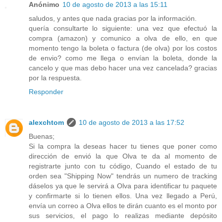
Anónimo
10 de agosto de 2013 a las 15:11
saludos, y antes que nada gracias por la información.
quería consultarte lo siguiente: una vez que efectuó la
compra (amazon) y comunico a olva de ello, en que
momento tengo la boleta o factura (de olva) por los costos
de envio? como me llega o envían la boleta, donde la
cancelo y que mas debo hacer una vez cancelada? gracias
por la respuesta.
Responder
alexchtom
10 de agosto de 2013 a las 17:52
Buenas;
Si la compra la deseas hacer tu tienes que poner como
dirección de envió la que Olva te da al momento de
registrarte junto con tu código, Cuando el estado de tu
orden sea "Shipping Now" tendrás un numero de tracking
dáselos ya que le servirá a Olva para identificar tu paquete
y confirmarte si lo tienen ellos. Una vez llegado a Perú,
envía un correo a Olva ellos te dirán cuanto es el monto por
sus servicios, el pago lo realizas mediante depósito