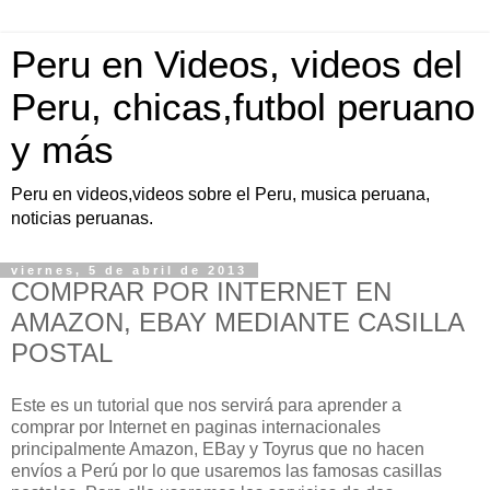
Peru en Videos, videos del
Peru, chicas,futbol peruano
y más
Peru en videos,videos sobre el Peru, musica peruana,
noticias peruanas.
viernes, 5 de abril de 2013
COMPRAR POR INTERNET EN
AMAZON, EBAY MEDIANTE CASILLA
POSTAL
Este es un tutorial que nos servirá para aprender a
comprar por Internet en paginas internacionales
principalmente Amazon, EBay y Toyrus que no hacen
envíos a Perú por lo que usaremos las famosas casillas