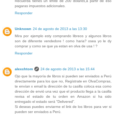
Recuerda tienes un limite de 200 dolares,a partir de eso
pagaras impuestos adicionales.
Responder
Unknown
24 de agosto de 2013 a las 13:30
Mira por ejemplo esty comprando libreos y algunos libros
son de diferente vendedore ! como haria? osea yo le dy
comprar y como se que ya estan en olva de usa ! ?
Responder
alexchtom
24 de agosto de 2013 a las 15:44
Ojo que la mayoría de libros si pueden ser enviados a Perú
directamente para los que no, Regístrate en OlvaCompras,
te envían x email la dirección de tu casilla coloca esa como
dirección de envió una vez que el producto llega a la casilla
revisa el estado de tu orden en Amazon si ha sido
entregado el estado será "Delivered".
Si deseas puedes enviarme el link de los libros para ver si
pueden ser enviados a Perú.