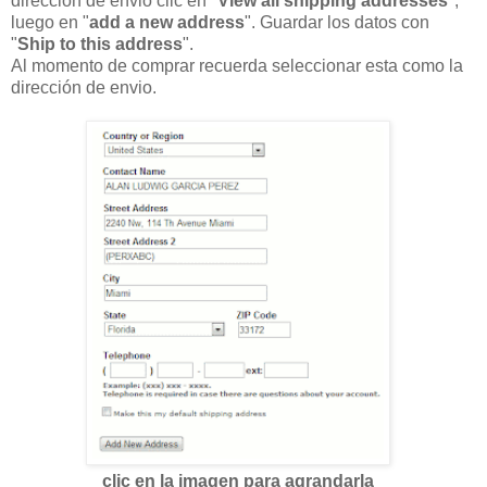
dirección de envió clic en "
View all shipping addresses
",
luego en "
add a new address
". Guardar los datos con
"
Ship to this address
".
Al momento de comprar recuerda seleccionar esta como la
dirección de envio.
clic en la imagen para agrandarla