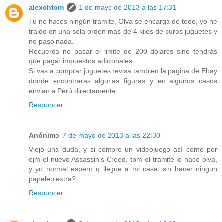
alexchtom
1 de mayo de 2013 a las 17:31
Tu no haces ningún tramite, Olva se encarga de todo, yo he
traido en una sola orden más de 4 kilos de puros juguetes y
no paso nada.
Recuerda no pasar el limite de 200 dolares sino tendrás
que pagar impuestos adicionales.
Si vas a comprar juguetes revisa tambien la pagina de Ebay
donde encontraras algunas figuras y en algunos casos
envian a Perú directamente.
Responder
Anónimo
7 de mayo de 2013 a las 22:30
Viejo una duda, y si compro un videojuego así como por
ejm el nuevo Assassin's Creed, tbm el trámite lo hace olva,
y yo normal espero q llegue a mi casa, sin hacer ningun
papeleo extra?
Responder