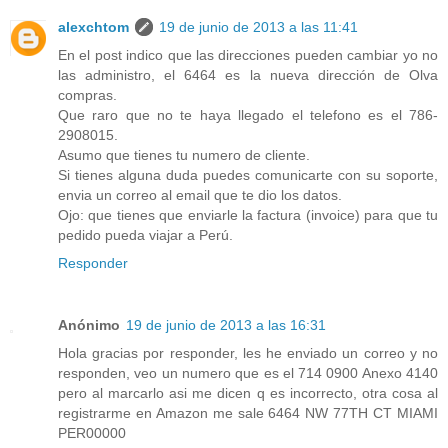
alexchtom
19 de junio de 2013 a las 11:41
En el post indico que las direcciones pueden cambiar yo no
las administro, el 6464 es la nueva dirección de Olva
compras.
Que raro que no te haya llegado el telefono es el 786-
2908015.
Asumo que tienes tu numero de cliente.
Si tienes alguna duda puedes comunicarte con su soporte,
envia un correo al email que te dio los datos.
Ojo: que tienes que enviarle la factura (invoice) para que tu
pedido pueda viajar a Perú.
Responder
Anónimo
19 de junio de 2013 a las 16:31
Hola gracias por responder, les he enviado un correo y no
responden, veo un numero que es el 714 0900 Anexo 4140
pero al marcarlo asi me dicen q es incorrecto, otra cosa al
registrarme en Amazon me sale 6464 NW 77TH CT MIAMI
PER00000