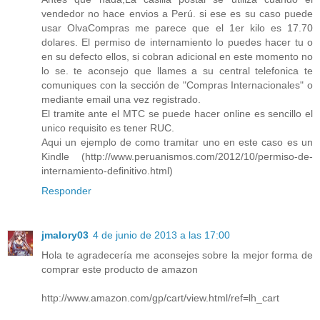
vendedor no hace envios a Perú. si ese es su caso puede
usar OlvaCompras me parece que el 1er kilo es 17.70
dolares. El permiso de internamiento lo puedes hacer tu o
en su defecto ellos, si cobran adicional en este momento no
lo se. te aconsejo que llames a su central telefonica te
comuniques con la sección de "Compras Internacionales" o
mediante email una vez registrado.
El tramite ante el MTC se puede hacer online es sencillo el
unico requisito es tener RUC.
Aqui un ejemplo de como tramitar uno en este caso es un
Kindle (http://www.peruanismos.com/2012/10/permiso-de-
internamiento-definitivo.html)
Responder
jmalory03
4 de junio de 2013 a las 17:00
Hola te agradecería me aconsejes sobre la mejor forma de
comprar este producto de amazon
http://www.amazon.com/gp/cart/view.html/ref=lh_cart