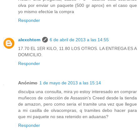
olva por enviar un paquete (500 gr aprox) en el caso que
yo mismo efectúe la compra
Responder
alexchtom
6 de abril de 2013 a las 14:55
17.70 EL 1ER KILO, 11.80 LOS OTROS. LA ENTREGA ES A
DOMICILIO.
Responder
Anónimo
1 de mayo de 2013 a las 15:14
disculpa una consulta, mira yo estoy interesado en comprar
muñecos de colección de Assassin's Creed desde la tienda
de amazon, pero como seria el tramite una vez que llegue
a mi casilla de olvacompras, q tramites debo hacer para
que mi paquete no sea retenido en aduanas?
Responder