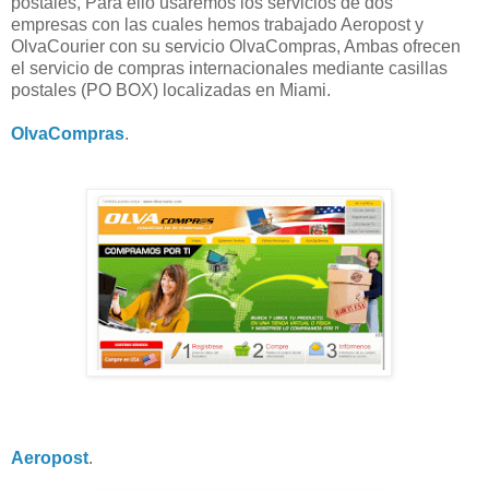
postales, Para ello usaremos los servicios de dos
empresas con las cuales hemos trabajado Aeropost y
OlvaCourier con su servicio OlvaCompras, Ambas ofrecen
el servicio de compras internacionales mediante casillas
postales (PO BOX) localizadas en Miami.
OlvaCompras
.
Aeropost
.