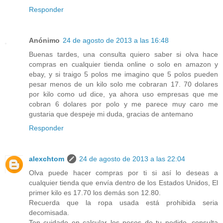
Responder
Anónimo
24 de agosto de 2013 a las 16:48
Buenas tardes, una consulta quiero saber si olva hace
compras en cualquier tienda online o solo en amazon y
ebay, y si traigo 5 polos me imagino que 5 polos pueden
pesar menos de un kilo solo me cobraran 17. 70 dolares
por kilo como ud dice, ya ahora uso empresas que me
cobran 6 dolares por polo y me parece muy caro me
gustaria que despeje mi duda, gracias de antemano
Responder
alexchtom
24 de agosto de 2013 a las 22:04
Olva puede hacer compras por ti si así lo deseas a
cualquier tienda que envía dentro de los Estados Unidos, El
primer kilo es 17.70 los demás son 12.80.
Recuerda que la ropa usada está prohibida seria
decomisada.
Ten cuidado en calcular los pesos de tu pedido, consulta