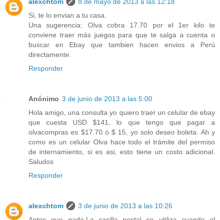
alexchtom
8 de mayo de 2013 a las 12:18
Si, te lo envian a tu casa.
Una sugerencia: Olva cobra 17.70 por el 1er kilo te
conviene traer más juegos para que te salga a cuenta o
buscar en Ebay que tambien hacen envios a Perú
directamente.
Responder
Anónimo
3 de junio de 2013 a las 5:00
Hola amigo, una consulta yo quiero traer un celular de ebay
que cuesta USD $141, lo que tengo que pagar a
olvacompras es $17.70 ó $ 15, yo solo deseo boleta. Ah y
como es un celular Olva hace todo el trámite del permiso
de internamiento, si es asi, esto tiene un costo adicional.
Saludos
Responder
alexchtom
3 de junio de 2013 a las 10:26
Antes que nada,La casilla postal se utiliza cuando el