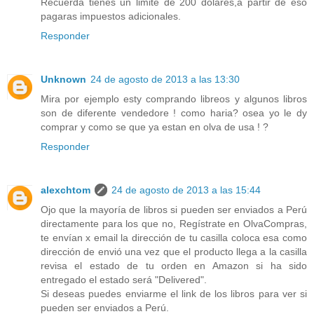
Recuerda tienes un limite de 200 dolares,a partir de eso
pagaras impuestos adicionales.
Responder
Unknown
24 de agosto de 2013 a las 13:30
Mira por ejemplo esty comprando libreos y algunos libros
son de diferente vendedore ! como haria? osea yo le dy
comprar y como se que ya estan en olva de usa ! ?
Responder
alexchtom
24 de agosto de 2013 a las 15:44
Ojo que la mayoría de libros si pueden ser enviados a Perú
directamente para los que no, Regístrate en OlvaCompras,
te envían x email la dirección de tu casilla coloca esa como
dirección de envió una vez que el producto llega a la casilla
revisa el estado de tu orden en Amazon si ha sido
entregado el estado será "Delivered".
Si deseas puedes enviarme el link de los libros para ver si
pueden ser enviados a Perú.