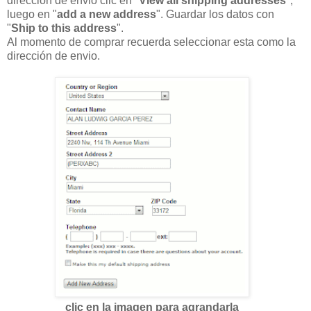
dirección de envió clic en "
View all shipping addresses
",
luego en "
add a new address
". Guardar los datos con
"
Ship to this address
".
Al momento de comprar recuerda seleccionar esta como la
dirección de envio.
clic en la imagen para agrandarla