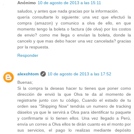
Anónimo
10 de agosto de 2013 a las 15:11
saludos, y antes que nada gracias por la información.
quería consultarte lo siguiente: una vez que efectuó la
compra (amazon) y comunico a olva de ello, en que
momento tengo la boleta o factura (de olva) por los costos
de envio? como me llega o envían la boleta, donde la
cancelo y que mas debo hacer una vez cancelada? gracias
por la respuesta.
Responder
alexchtom
10 de agosto de 2013 a las 17:52
Buenas;
Si la compra la deseas hacer tu tienes que poner como
dirección de envió la que Olva te da al momento de
registrarte junto con tu código, Cuando el estado de tu
orden sea "Shipping Now" tendrás un numero de tracking
dáselos ya que le servirá a Olva para identificar tu paquete
y confirmarte si lo tienen ellos. Una vez llegado a Perú,
envía un correo a Olva ellos te dirán cuanto es el monto por
sus servicios, el pago lo realizas mediante depósito