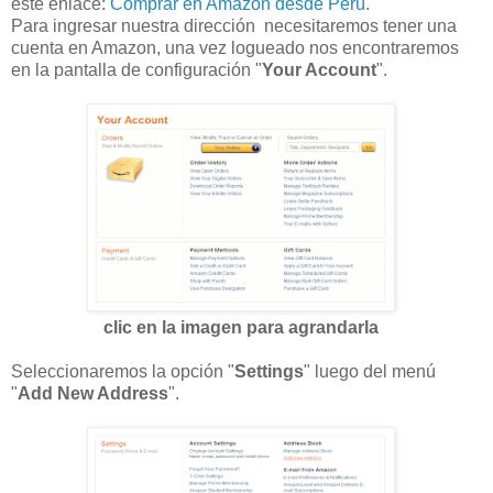
este enlace:
Comprar en Amazon desde Perú
.
Para ingresar nuestra dirección necesitaremos tener una
cuenta en Amazon, una vez logueado nos encontraremos
en la pantalla de configuración "
Your Account
".
clic en la imagen para agrandarla
Seleccionaremos la opción "
Settings
" luego del menú
"
Add New Address
".