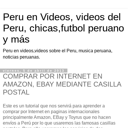
Peru en Videos, videos del
Peru, chicas,futbol peruano
y más
Peru en videos,videos sobre el Peru, musica peruana,
noticias peruanas.
viernes, 5 de abril de 2013
COMPRAR POR INTERNET EN
AMAZON, EBAY MEDIANTE CASILLA
POSTAL
Este es un tutorial que nos servirá para aprender a
comprar por Internet en paginas internacionales
principalmente Amazon, EBay y Toyrus que no hacen
envíos a Perú por lo que usaremos las famosas casillas