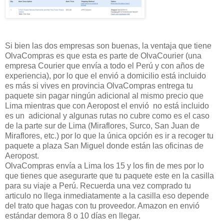
Si bien las dos empresas son buenas, la ventaja que tiene
OlvaCompras es que esta es parte de OlvaCourier (una
empresa Courier que envía a todo el Perú y con años de
experiencia), por lo que el envió a domicilio está incluido
es más si vives en provincia OlvaCompras entrega tu
paquete sin pagar ningún adicional al mismo precio que
Lima mientras que con Aeropost el envió no está incluido
es un adicional y algunas rutas no cubre como es el caso
de la parte sur de Lima (Miraflores, Surco, San Juan de
Miraflores, etc.) por lo que la única opción es ir a recoger tu
paquete a plaza San Miguel donde están las oficinas de
Aeropost.
OlvaCompras envía a Lima los 15 y los fin de mes por lo
que tienes que asegurarte que tu paquete este en la casilla
para su viaje a Perú. Recuerda una vez comprado tu
articulo no llega inmediatamente a la casilla eso depende
del trato que hagas con tu proveedor. Amazon en envió
estándar demora 8 o 10 días en llegar.