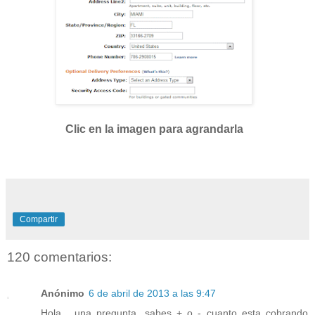
Clic en la imagen para agrandarla
Compartir
120 comentarios:
Anónimo
6 de abril de 2013 a las 9:47
Hola... una pregunta, sabes + o - cuanto esta cobrando