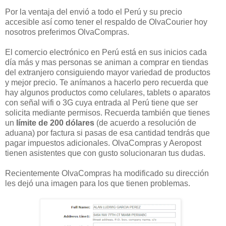
Por la ventaja del envió a todo el Perú y su precio
accesible así como tener el respaldo de OlvaCourier hoy
nosotros preferimos OlvaCompras.
El comercio electrónico en Perú está en sus inicios cada
día más y mas personas se animan a comprar en tiendas
del extranjero consiguiendo mayor variedad de productos
y mejor precio. Te anímanos a hacerlo pero recuerda que
hay algunos productos como celulares, tablets o aparatos
con señal wifi o 3G cuya entrada al Perú tiene que ser
solicita mediante permisos. Recuerda también que tienes
un
límite de 200 dólares
(de acuerdo a resolución de
aduana) por factura si pasas de esa cantidad tendrás que
pagar impuestos adicionales. OlvaCompras y Aeropost
tienen asistentes que con gusto solucionaran tus dudas.
Recientemente OlvaCompras ha modificado su dirección
les dejó una imagen para los que tienen problemas.