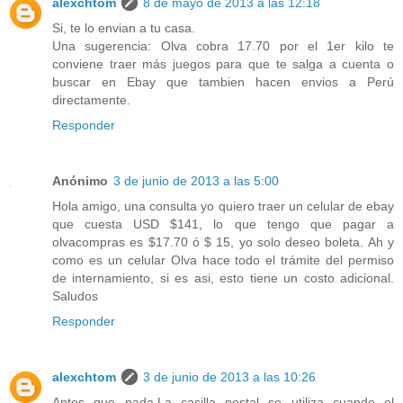
alexchtom
8 de mayo de 2013 a las 12:18
Si, te lo envian a tu casa.
Una sugerencia: Olva cobra 17.70 por el 1er kilo te
conviene traer más juegos para que te salga a cuenta o
buscar en Ebay que tambien hacen envios a Perú
directamente.
Responder
Anónimo
3 de junio de 2013 a las 5:00
Hola amigo, una consulta yo quiero traer un celular de ebay
que cuesta USD $141, lo que tengo que pagar a
olvacompras es $17.70 ó $ 15, yo solo deseo boleta. Ah y
como es un celular Olva hace todo el trámite del permiso
de internamiento, si es asi, esto tiene un costo adicional.
Saludos
Responder
alexchtom
3 de junio de 2013 a las 10:26
Antes que nada,La casilla postal se utiliza cuando el