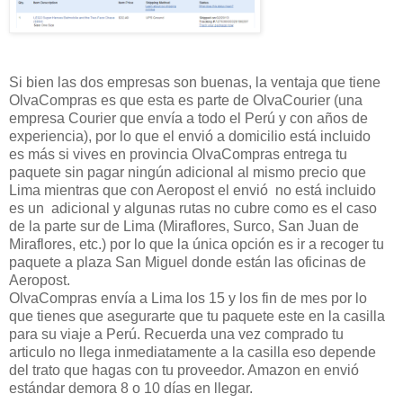
Si bien las dos empresas son buenas, la ventaja que tiene
OlvaCompras es que esta es parte de OlvaCourier (una
empresa Courier que envía a todo el Perú y con años de
experiencia), por lo que el envió a domicilio está incluido
es más si vives en provincia OlvaCompras entrega tu
paquete sin pagar ningún adicional al mismo precio que
Lima mientras que con Aeropost el envió no está incluido
es un adicional y algunas rutas no cubre como es el caso
de la parte sur de Lima (Miraflores, Surco, San Juan de
Miraflores, etc.) por lo que la única opción es ir a recoger tu
paquete a plaza San Miguel donde están las oficinas de
Aeropost.
OlvaCompras envía a Lima los 15 y los fin de mes por lo
que tienes que asegurarte que tu paquete este en la casilla
para su viaje a Perú. Recuerda una vez comprado tu
articulo no llega inmediatamente a la casilla eso depende
del trato que hagas con tu proveedor. Amazon en envió
estándar demora 8 o 10 días en llegar.