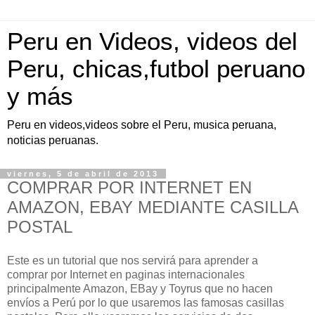
Peru en Videos, videos del
Peru, chicas,futbol peruano
y más
Peru en videos,videos sobre el Peru, musica peruana,
noticias peruanas.
viernes, 5 de abril de 2013
COMPRAR POR INTERNET EN
AMAZON, EBAY MEDIANTE CASILLA
POSTAL
Este es un tutorial que nos servirá para aprender a
comprar por Internet en paginas internacionales
principalmente Amazon, EBay y Toyrus que no hacen
envíos a Perú por lo que usaremos las famosas casillas