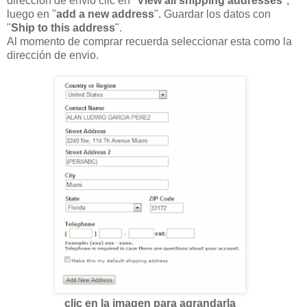
dirección de envió clic en "
View all shipping addresses
",
luego en "
add a new address
". Guardar los datos con
"
Ship to this address
".
Al momento de comprar recuerda seleccionar esta como la
dirección de envio.
clic en la imagen para agrandarla