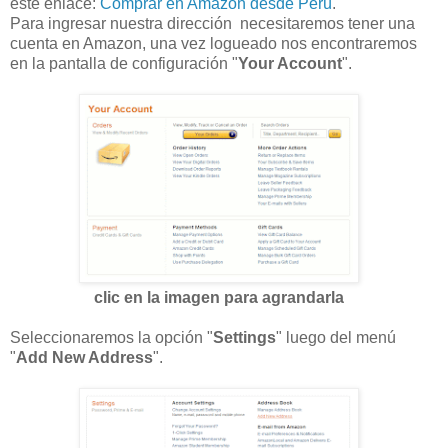
este enlace:
Comprar en Amazon desde Perú
.
Para ingresar nuestra dirección necesitaremos tener una
cuenta en Amazon, una vez logueado nos encontraremos
en la pantalla de configuración "
Your Account
".
clic en la imagen para agrandarla
Seleccionaremos la opción "
Settings
" luego del menú
"
Add New Address
".