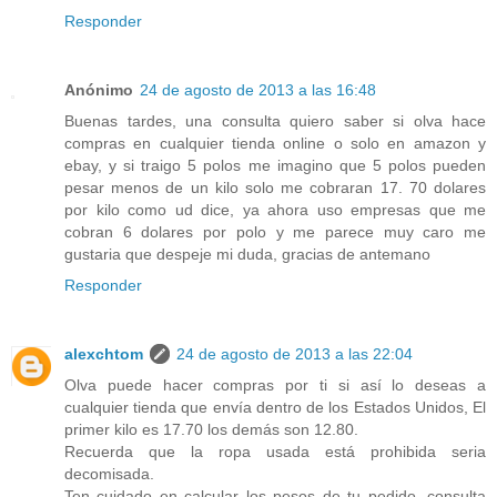
Responder
Anónimo
24 de agosto de 2013 a las 16:48
Buenas tardes, una consulta quiero saber si olva hace
compras en cualquier tienda online o solo en amazon y
ebay, y si traigo 5 polos me imagino que 5 polos pueden
pesar menos de un kilo solo me cobraran 17. 70 dolares
por kilo como ud dice, ya ahora uso empresas que me
cobran 6 dolares por polo y me parece muy caro me
gustaria que despeje mi duda, gracias de antemano
Responder
alexchtom
24 de agosto de 2013 a las 22:04
Olva puede hacer compras por ti si así lo deseas a
cualquier tienda que envía dentro de los Estados Unidos, El
primer kilo es 17.70 los demás son 12.80.
Recuerda que la ropa usada está prohibida seria
decomisada.
Ten cuidado en calcular los pesos de tu pedido, consulta