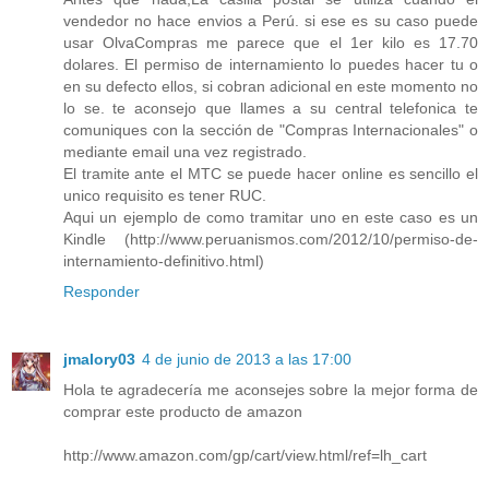
vendedor no hace envios a Perú. si ese es su caso puede
usar OlvaCompras me parece que el 1er kilo es 17.70
dolares. El permiso de internamiento lo puedes hacer tu o
en su defecto ellos, si cobran adicional en este momento no
lo se. te aconsejo que llames a su central telefonica te
comuniques con la sección de "Compras Internacionales" o
mediante email una vez registrado.
El tramite ante el MTC se puede hacer online es sencillo el
unico requisito es tener RUC.
Aqui un ejemplo de como tramitar uno en este caso es un
Kindle (http://www.peruanismos.com/2012/10/permiso-de-
internamiento-definitivo.html)
Responder
jmalory03
4 de junio de 2013 a las 17:00
Hola te agradecería me aconsejes sobre la mejor forma de
comprar este producto de amazon
http://www.amazon.com/gp/cart/view.html/ref=lh_cart