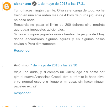
alexchtom
1 de mayo de 2013 a las 17:31
Tu no haces ningún tramite, Olva se encarga de todo, yo he
traido en una sola orden más de 4 kilos de puros juguetes y
no paso nada.
Recuerda no pasar el limite de 200 dolares sino tendrás
que pagar impuestos adicionales.
Si vas a comprar juguetes revisa tambien la pagina de Ebay
donde encontraras algunas figuras y en algunos casos
envian a Perú directamente.
Responder
Anónimo
7 de mayo de 2013 a las 22:30
Viejo una duda, y si compro un videojuego así como por
ejm el nuevo Assassin's Creed, tbm el trámite lo hace olva,
y yo normal espero q llegue a mi casa, sin hacer ningun
papeleo extra?
Responder