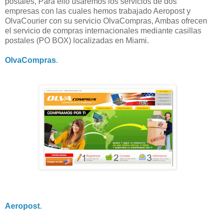
postales, Para ello usaremos los servicios de dos
empresas con las cuales hemos trabajado Aeropost y
OlvaCourier con su servicio OlvaCompras, Ambas ofrecen
el servicio de compras internacionales mediante casillas
postales (PO BOX) localizadas en Miami.
OlvaCompras
.
Aeropost
.