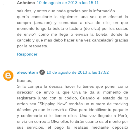
Anónimo
10 de agosto de 2013 a las 15:11
saludos, y antes que nada gracias por la información.
quería consultarte lo siguiente: una vez que efectuó la
compra (amazon) y comunico a olva de ello, en que
momento tengo la boleta o factura (de olva) por los costos
de envio? como me llega o envían la boleta, donde la
cancelo y que mas debo hacer una vez cancelada? gracias
por la respuesta.
Responder
alexchtom
10 de agosto de 2013 a las 17:52
Buenas;
Si la compra la deseas hacer tu tienes que poner como
dirección de envió la que Olva te da al momento de
registrarte junto con tu código, Cuando el estado de tu
orden sea "Shipping Now" tendrás un numero de tracking
dáselos ya que le servirá a Olva para identificar tu paquete
y confirmarte si lo tienen ellos. Una vez llegado a Perú,
envía un correo a Olva ellos te dirán cuanto es el monto por
sus servicios, el pago lo realizas mediante depósito