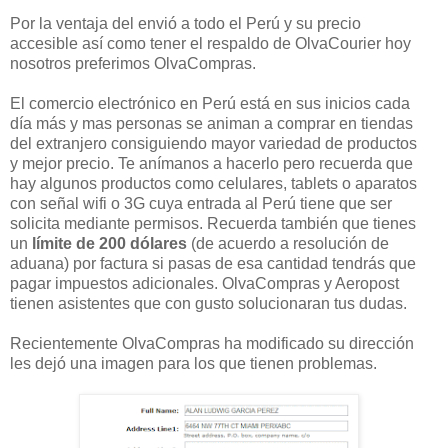
Por la ventaja del envió a todo el Perú y su precio
accesible así como tener el respaldo de OlvaCourier hoy
nosotros preferimos OlvaCompras.
El comercio electrónico en Perú está en sus inicios cada
día más y mas personas se animan a comprar en tiendas
del extranjero consiguiendo mayor variedad de productos
y mejor precio. Te anímanos a hacerlo pero recuerda que
hay algunos productos como celulares, tablets o aparatos
con señal wifi o 3G cuya entrada al Perú tiene que ser
solicita mediante permisos. Recuerda también que tienes
un
límite de 200 dólares
(de acuerdo a resolución de
aduana) por factura si pasas de esa cantidad tendrás que
pagar impuestos adicionales. OlvaCompras y Aeropost
tienen asistentes que con gusto solucionaran tus dudas.
Recientemente OlvaCompras ha modificado su dirección
les dejó una imagen para los que tienen problemas.