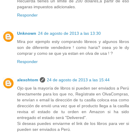
Recuerda tienes un limite de 200 dolares,a partir de eso
pagaras impuestos adicionales.
Responder
Unknown
24 de agosto de 2013 a las 13:30
Mira por ejemplo esty comprando libreos y algunos libros
son de diferente vendedore ! como haria? osea yo le dy
comprar y como se que ya estan en olva de usa ! ?
Responder
alexchtom
24 de agosto de 2013 a las 15:44
Ojo que la mayoría de libros si pueden ser enviados a Perú
directamente para los que no, Regístrate en OlvaCompras,
te envían x email la dirección de tu casilla coloca esa como
dirección de envió una vez que el producto llega a la casilla
revisa el estado de tu orden en Amazon si ha sido
entregado el estado será "Delivered".
Si deseas puedes enviarme el link de los libros para ver si
pueden ser enviados a Perú.