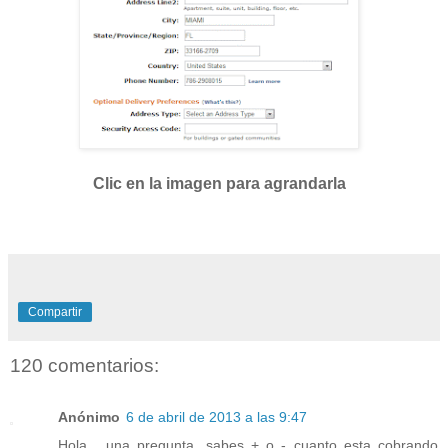
Clic en la imagen para agrandarla
Compartir
120 comentarios:
Anónimo
6 de abril de 2013 a las 9:47
Hola... una pregunta, sabes + o - cuanto esta cobrando