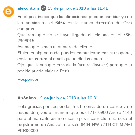
alexchtom
19 de junio de 2013 a las 11:41
En el post indico que las direcciones pueden cambiar yo no
las administro, el 6464 es la nueva dirección de Olva
compras.
Que raro que no te haya llegado el telefono es el 786-
2908015.
Asumo que tienes tu numero de cliente.
Si tienes alguna duda puedes comunicarte con su soporte,
envia un correo al email que te dio los datos.
Ojo: que tienes que enviarle la factura (invoice) para que tu
pedido pueda viajar a Perú.
Responder
Anónimo
19 de junio de 2013 a las 16:31
Hola gracias por responder, les he enviado un correo y no
responden, veo un numero que es el 714 0900 Anexo 4140
pero al marcarlo asi me dicen q es incorrecto, otra cosa al
registrarme en Amazon me sale 6464 NW 77TH CT MIAMI
PER00000