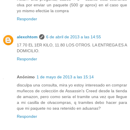
olva por enviar un paquete (500 gr aprox) en el caso que
yo mismo efectúe la compra
Responder
alexchtom
6 de abril de 2013 a las 14:55
17.70 EL 1ER KILO, 11.80 LOS OTROS. LA ENTREGA ES A
DOMICILIO.
Responder
Anónimo
1 de mayo de 2013 a las 15:14
disculpa una consulta, mira yo estoy interesado en comprar
muñecos de colección de Assassin's Creed desde la tienda
de amazon, pero como seria el tramite una vez que llegue
a mi casilla de olvacompras, q tramites debo hacer para
que mi paquete no sea retenido en aduanas?
Responder