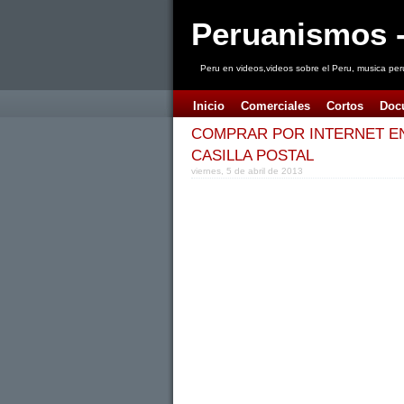
Peruanismos -
Peru en videos,videos sobre el Peru, musica per
Inicio
Comerciales
Cortos
Doc
COMPRAR POR INTERNET EN
CASILLA POSTAL
viernes, 5 de abril de 2013