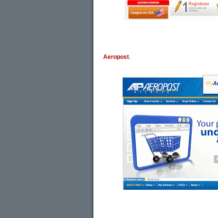
Aeropost
.