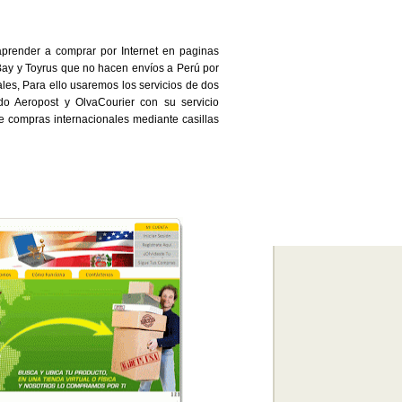
 aprender a comprar por Internet en paginas
Bay y Toyrus que no hacen envíos a Perú por
les, Para ello usaremos los servicios de dos
o Aeropost y OlvaCourier con su servicio
e compras internacionales mediante casillas