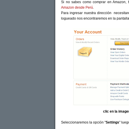
Si no sabes como comprar en Amazon, 
Amazon desde Perú
.
Para ingresar nuestra dirección necesit
logueado nos encontraremos en la pantalla
clic en la imag
Seleccionaremos la opción "
Settings
" lueg