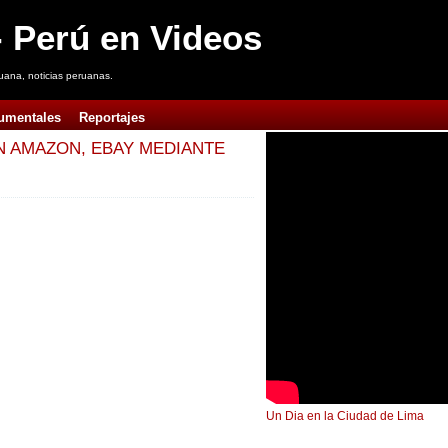
 Perú en Videos
uana, noticias peruanas.
umentales
Reportajes
 AMAZON, EBAY MEDIANTE
Un Dia en la Ciudad de Lima