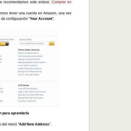
te recomendamos este enlace:
Comprar en
aremos tener una cuenta en Amazon, una vez
 de configuración "
Your Account
".
en para agrandarla
o del menú "
Add New Address
".