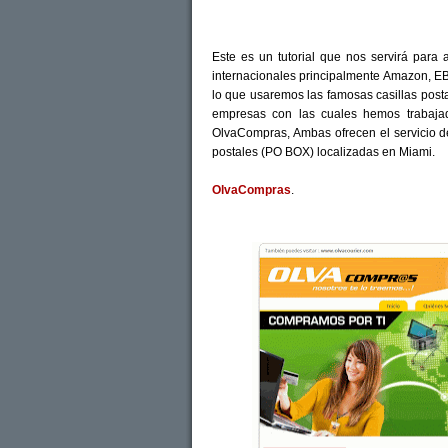
Este es un tutorial que nos servirá para
internacionales principalmente Amazon, E
lo que usaremos las famosas casillas posta
empresas con las cuales hemos trabajad
OlvaCompras, Ambas ofrecen el servicio d
postales (PO BOX) localizadas en Miami.
OlvaCompras
.