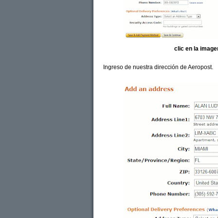
clic en la imag
Ingreso de nuestra dirección de Aeropost.