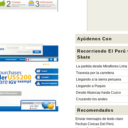
Ayúdenos Con
Recorriendo El Perú
Skate
La partida desde Miraflores Lima
Travesia por la carretera
Llegando a la sierra peruana
Llegando a Puquio
Desde Abancay hasta Cuzco
Cruzando los andes
Recomendados
Enviar mensajes de texto claro
Fechas Civicas Del Perú