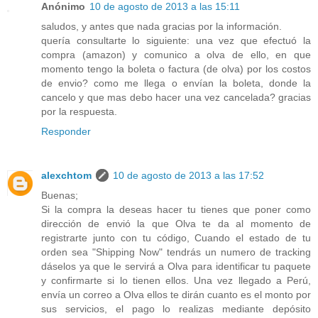
Anónimo
10 de agosto de 2013 a las 15:11
saludos, y antes que nada gracias por la información.
quería consultarte lo siguiente: una vez que efectuó la
compra (amazon) y comunico a olva de ello, en que
momento tengo la boleta o factura (de olva) por los costos
de envio? como me llega o envían la boleta, donde la
cancelo y que mas debo hacer una vez cancelada? gracias
por la respuesta.
Responder
alexchtom
10 de agosto de 2013 a las 17:52
Buenas;
Si la compra la deseas hacer tu tienes que poner como
dirección de envió la que Olva te da al momento de
registrarte junto con tu código, Cuando el estado de tu
orden sea "Shipping Now" tendrás un numero de tracking
dáselos ya que le servirá a Olva para identificar tu paquete
y confirmarte si lo tienen ellos. Una vez llegado a Perú,
envía un correo a Olva ellos te dirán cuanto es el monto por
sus servicios, el pago lo realizas mediante depósito