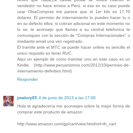
vendedor no hace envios a Perú. si ese es su caso puede
usar OlvaCompras me parece que el 1er kilo es 17.70
dolares. El permiso de internamiento lo puedes hacer tu o
en su defecto ellos, si cobran adicional en este momento no
lo se. te aconsejo que llames a su central telefonica te
comuniques con la sección de "Compras Internacionales" o
mediante email una vez registrado.
El tramite ante el MTC se puede hacer online es sencillo el
unico requisito es tener RUC.
Aqui un ejemplo de como tramitar uno en este caso es un
Kindle (http://www.peruanismos.com/2012/10/permiso-de-
internamiento-definitivo.html)
Responder
jmalory03
4 de junio de 2013 a las 17:00
Hola te agradecería me aconsejes sobre la mejor forma de
comprar este producto de amazon
http://www.amazon.com/gp/cart/view.html/ref=lh_cart