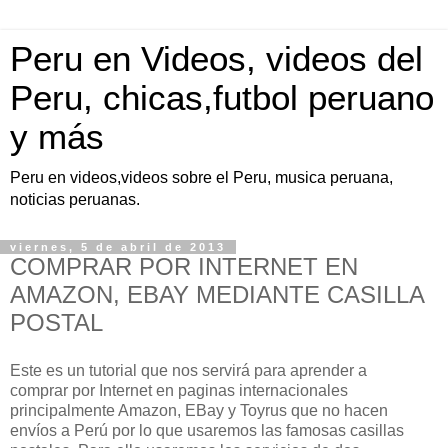
Peru en Videos, videos del
Peru, chicas,futbol peruano
y más
Peru en videos,videos sobre el Peru, musica peruana,
noticias peruanas.
viernes, 5 de abril de 2013
COMPRAR POR INTERNET EN
AMAZON, EBAY MEDIANTE CASILLA
POSTAL
Este es un tutorial que nos servirá para aprender a
comprar por Internet en paginas internacionales
principalmente Amazon, EBay y Toyrus que no hacen
envíos a Perú por lo que usaremos las famosas casillas