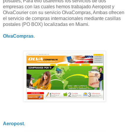
postales, Para ello usaremos los servicios de dos
empresas con las cuales hemos trabajado Aeropost y
OlvaCourier con su servicio OlvaCompras, Ambas ofrecen
el servicio de compras internacionales mediante casillas
postales (PO BOX) localizadas en Miami.
OlvaCompras
.
Aeropost
.