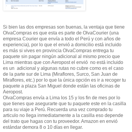
Si bien las dos empresas son buenas, la ventaja que tiene
OlvaCompras es que esta es parte de OlvaCourier (una
empresa Courier que envía a todo el Perú y con años de
experiencia), por lo que el envió a domicilio está incluido
es más si vives en provincia OlvaCompras entrega tu
paquete sin pagar ningún adicional al mismo precio que
Lima mientras que con Aeropost el envió no está incluido
es un adicional y algunas rutas no cubre como es el caso
de la parte sur de Lima (Miraflores, Surco, San Juan de
Miraflores, etc.) por lo que la única opción es ir a recoger tu
paquete a plaza San Miguel donde están las oficinas de
Aeropost.
OlvaCompras envía a Lima los 15 y los fin de mes por lo
que tienes que asegurarte que tu paquete este en la casilla
para su viaje a Perú. Recuerda una vez comprado tu
articulo no llega inmediatamente a la casilla eso depende
del trato que hagas con tu proveedor. Amazon en envió
estándar demora 8 o 10 días en llegar.