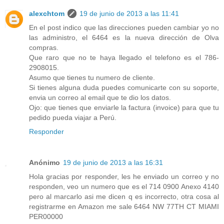
alexchtom
19 de junio de 2013 a las 11:41
En el post indico que las direcciones pueden cambiar yo no
las administro, el 6464 es la nueva dirección de Olva
compras.
Que raro que no te haya llegado el telefono es el 786-
2908015.
Asumo que tienes tu numero de cliente.
Si tienes alguna duda puedes comunicarte con su soporte,
envia un correo al email que te dio los datos.
Ojo: que tienes que enviarle la factura (invoice) para que tu
pedido pueda viajar a Perú.
Responder
Anónimo
19 de junio de 2013 a las 16:31
Hola gracias por responder, les he enviado un correo y no
responden, veo un numero que es el 714 0900 Anexo 4140
pero al marcarlo asi me dicen q es incorrecto, otra cosa al
registrarme en Amazon me sale 6464 NW 77TH CT MIAMI
PER00000