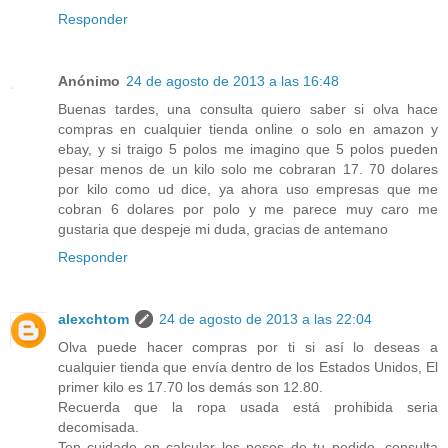
Responder
Anónimo
24 de agosto de 2013 a las 16:48
Buenas tardes, una consulta quiero saber si olva hace
compras en cualquier tienda online o solo en amazon y
ebay, y si traigo 5 polos me imagino que 5 polos pueden
pesar menos de un kilo solo me cobraran 17. 70 dolares
por kilo como ud dice, ya ahora uso empresas que me
cobran 6 dolares por polo y me parece muy caro me
gustaria que despeje mi duda, gracias de antemano
Responder
alexchtom
24 de agosto de 2013 a las 22:04
Olva puede hacer compras por ti si así lo deseas a
cualquier tienda que envía dentro de los Estados Unidos, El
primer kilo es 17.70 los demás son 12.80.
Recuerda que la ropa usada está prohibida seria
decomisada.
Ten cuidado en calcular los pesos de tu pedido, consulta