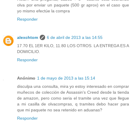
olva por enviar un paquete (500 gr aprox) en el caso que
yo mismo efectúe la compra
Responder
alexchtom
6 de abril de 2013 a las 14:55
17.70 EL 1ER KILO, 11.80 LOS OTROS. LA ENTREGA ES A
DOMICILIO.
Responder
Anónimo
1 de mayo de 2013 a las 15:14
disculpa una consulta, mira yo estoy interesado en comprar
muñecos de colección de Assassin's Creed desde la tienda
de amazon, pero como seria el tramite una vez que llegue
a mi casilla de olvacompras, q tramites debo hacer para
que mi paquete no sea retenido en aduanas?
Responder