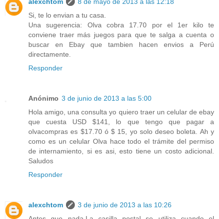
alexchtom
8 de mayo de 2013 a las 12:18
Si, te lo envian a tu casa.
Una sugerencia: Olva cobra 17.70 por el 1er kilo te
conviene traer más juegos para que te salga a cuenta o
buscar en Ebay que tambien hacen envios a Perú
directamente.
Responder
Anónimo
3 de junio de 2013 a las 5:00
Hola amigo, una consulta yo quiero traer un celular de ebay
que cuesta USD $141, lo que tengo que pagar a
olvacompras es $17.70 ó $ 15, yo solo deseo boleta. Ah y
como es un celular Olva hace todo el trámite del permiso
de internamiento, si es asi, esto tiene un costo adicional.
Saludos
Responder
alexchtom
3 de junio de 2013 a las 10:26
Antes que nada,La casilla postal se utiliza cuando el