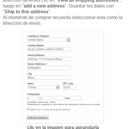
dirección de envió clic en "
View all shipping addresses
",
luego en "
add a new address
". Guardar los datos con
"
Ship to this address
".
Al momento de comprar recuerda seleccionar esta como la
dirección de envio.
clic en la imagen para agrandarla