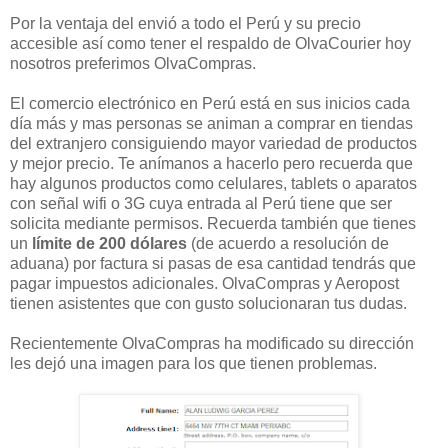
Por la ventaja del envió a todo el Perú y su precio
accesible así como tener el respaldo de OlvaCourier hoy
nosotros preferimos OlvaCompras.
El comercio electrónico en Perú está en sus inicios cada
día más y mas personas se animan a comprar en tiendas
del extranjero consiguiendo mayor variedad de productos
y mejor precio. Te anímanos a hacerlo pero recuerda que
hay algunos productos como celulares, tablets o aparatos
con señal wifi o 3G cuya entrada al Perú tiene que ser
solicita mediante permisos. Recuerda también que tienes
un
límite de 200 dólares
(de acuerdo a resolución de
aduana) por factura si pasas de esa cantidad tendrás que
pagar impuestos adicionales. OlvaCompras y Aeropost
tienen asistentes que con gusto solucionaran tus dudas.
Recientemente OlvaCompras ha modificado su dirección
les dejó una imagen para los que tienen problemas.