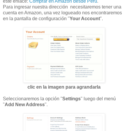
este enlace:
Comprar en Amazon desde Perú
.
Para ingresar nuestra dirección necesitaremos tener una
cuenta en Amazon, una vez logueado nos encontraremos
en la pantalla de configuración "
Your Account
".
clic en la imagen para agrandarla
Seleccionaremos la opción "
Settings
" luego del menú
"
Add New Address
".