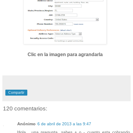
Clic en la imagen para agrandarla
Compartir
120 comentarios:
Anónimo
6 de abril de 2013 a las 9:47
Hola... una pregunta, sabes + o - cuanto esta cobrando