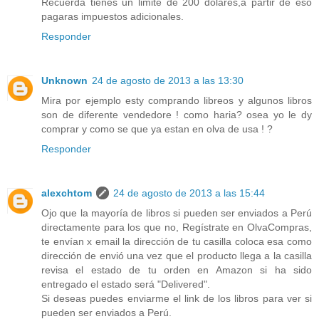
Recuerda tienes un limite de 200 dolares,a partir de eso
pagaras impuestos adicionales.
Responder
Unknown
24 de agosto de 2013 a las 13:30
Mira por ejemplo esty comprando libreos y algunos libros
son de diferente vendedore ! como haria? osea yo le dy
comprar y como se que ya estan en olva de usa ! ?
Responder
alexchtom
24 de agosto de 2013 a las 15:44
Ojo que la mayoría de libros si pueden ser enviados a Perú
directamente para los que no, Regístrate en OlvaCompras,
te envían x email la dirección de tu casilla coloca esa como
dirección de envió una vez que el producto llega a la casilla
revisa el estado de tu orden en Amazon si ha sido
entregado el estado será "Delivered".
Si deseas puedes enviarme el link de los libros para ver si
pueden ser enviados a Perú.