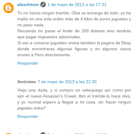
alexchtom
1 de mayo de 2013 a las 17:31
Tu no haces ningún tramite, Olva se encarga de todo, yo he
traido en una sola orden más de 4 kilos de puros juguetes y
no paso nada.
Recuerda no pasar el limite de 200 dolares sino tendrás
que pagar impuestos adicionales.
Si vas a comprar juguetes revisa tambien la pagina de Ebay
donde encontraras algunas figuras y en algunos casos
envian a Perú directamente.
Responder
Anónimo
7 de mayo de 2013 a las 22:30
Viejo una duda, y si compro un videojuego así como por
ejm el nuevo Assassin's Creed, tbm el trámite lo hace olva,
y yo normal espero q llegue a mi casa, sin hacer ningun
papeleo extra?
Responder