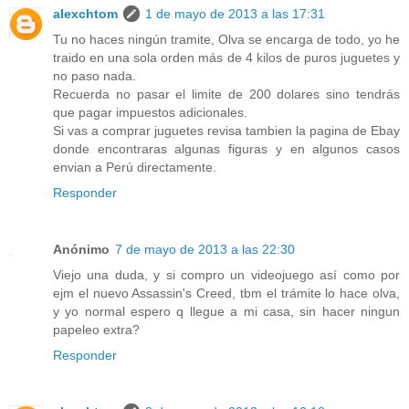
alexchtom
1 de mayo de 2013 a las 17:31
Tu no haces ningún tramite, Olva se encarga de todo, yo he
traido en una sola orden más de 4 kilos de puros juguetes y
no paso nada.
Recuerda no pasar el limite de 200 dolares sino tendrás
que pagar impuestos adicionales.
Si vas a comprar juguetes revisa tambien la pagina de Ebay
donde encontraras algunas figuras y en algunos casos
envian a Perú directamente.
Responder
Anónimo
7 de mayo de 2013 a las 22:30
Viejo una duda, y si compro un videojuego así como por
ejm el nuevo Assassin's Creed, tbm el trámite lo hace olva,
y yo normal espero q llegue a mi casa, sin hacer ningun
papeleo extra?
Responder