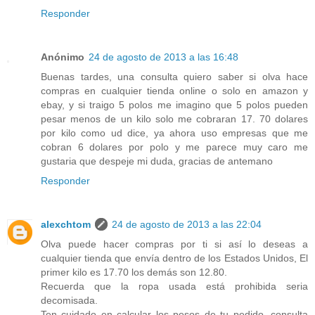
Responder
Anónimo
24 de agosto de 2013 a las 16:48
Buenas tardes, una consulta quiero saber si olva hace
compras en cualquier tienda online o solo en amazon y
ebay, y si traigo 5 polos me imagino que 5 polos pueden
pesar menos de un kilo solo me cobraran 17. 70 dolares
por kilo como ud dice, ya ahora uso empresas que me
cobran 6 dolares por polo y me parece muy caro me
gustaria que despeje mi duda, gracias de antemano
Responder
alexchtom
24 de agosto de 2013 a las 22:04
Olva puede hacer compras por ti si así lo deseas a
cualquier tienda que envía dentro de los Estados Unidos, El
primer kilo es 17.70 los demás son 12.80.
Recuerda que la ropa usada está prohibida seria
decomisada.
Ten cuidado en calcular los pesos de tu pedido, consulta