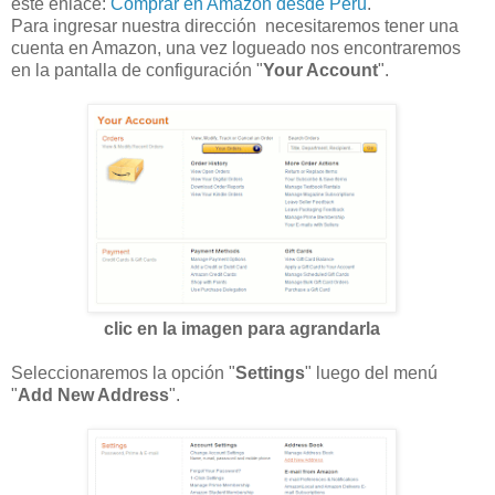
este enlace:
Comprar en Amazon desde Perú
.
Para ingresar nuestra dirección necesitaremos tener una
cuenta en Amazon, una vez logueado nos encontraremos
en la pantalla de configuración "
Your Account
".
clic en la imagen para agrandarla
Seleccionaremos la opción "
Settings
" luego del menú
"
Add New Address
".