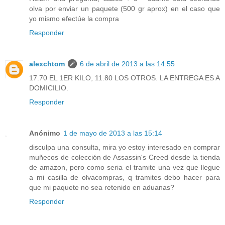
olva por enviar un paquete (500 gr aprox) en el caso que
yo mismo efectúe la compra
Responder
alexchtom
6 de abril de 2013 a las 14:55
17.70 EL 1ER KILO, 11.80 LOS OTROS. LA ENTREGA ES A
DOMICILIO.
Responder
Anónimo
1 de mayo de 2013 a las 15:14
disculpa una consulta, mira yo estoy interesado en comprar
muñecos de colección de Assassin's Creed desde la tienda
de amazon, pero como seria el tramite una vez que llegue
a mi casilla de olvacompras, q tramites debo hacer para
que mi paquete no sea retenido en aduanas?
Responder