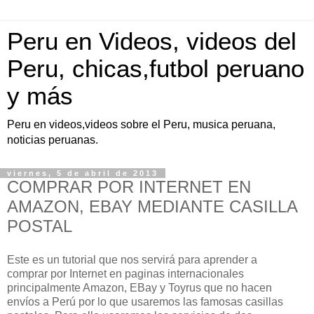
Peru en Videos, videos del
Peru, chicas,futbol peruano
y más
Peru en videos,videos sobre el Peru, musica peruana,
noticias peruanas.
viernes, 5 de abril de 2013
COMPRAR POR INTERNET EN
AMAZON, EBAY MEDIANTE CASILLA
POSTAL
Este es un tutorial que nos servirá para aprender a
comprar por Internet en paginas internacionales
principalmente Amazon, EBay y Toyrus que no hacen
envíos a Perú por lo que usaremos las famosas casillas