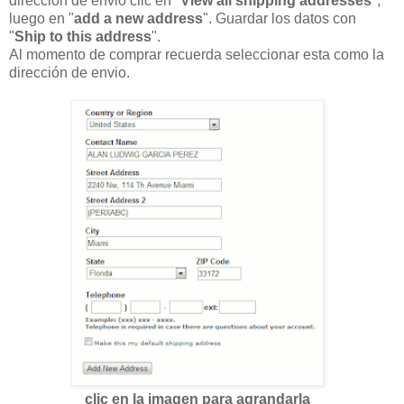
dirección de envió clic en "
View all shipping addresses
",
luego en "
add a new address
". Guardar los datos con
"
Ship to this address
".
Al momento de comprar recuerda seleccionar esta como la
dirección de envio.
clic en la imagen para agrandarla