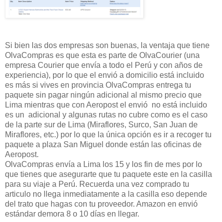
Si bien las dos empresas son buenas, la ventaja que tiene
OlvaCompras es que esta es parte de OlvaCourier (una
empresa Courier que envía a todo el Perú y con años de
experiencia), por lo que el envió a domicilio está incluido
es más si vives en provincia OlvaCompras entrega tu
paquete sin pagar ningún adicional al mismo precio que
Lima mientras que con Aeropost el envió no está incluido
es un adicional y algunas rutas no cubre como es el caso
de la parte sur de Lima (Miraflores, Surco, San Juan de
Miraflores, etc.) por lo que la única opción es ir a recoger tu
paquete a plaza San Miguel donde están las oficinas de
Aeropost.
OlvaCompras envía a Lima los 15 y los fin de mes por lo
que tienes que asegurarte que tu paquete este en la casilla
para su viaje a Perú. Recuerda una vez comprado tu
articulo no llega inmediatamente a la casilla eso depende
del trato que hagas con tu proveedor. Amazon en envió
estándar demora 8 o 10 días en llegar.