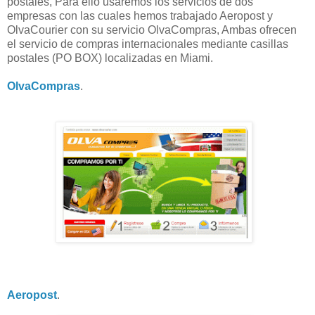
postales, Para ello usaremos los servicios de dos
empresas con las cuales hemos trabajado Aeropost y
OlvaCourier con su servicio OlvaCompras, Ambas ofrecen
el servicio de compras internacionales mediante casillas
postales (PO BOX) localizadas en Miami.
OlvaCompras
.
Aeropost
.