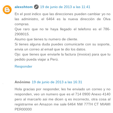
alexchtom
19 de junio de 2013 a las 11:41
En el post indico que las direcciones pueden cambiar yo no
las administro, el 6464 es la nueva dirección de Olva
compras.
Que raro que no te haya llegado el telefono es el 786-
2908015.
Asumo que tienes tu numero de cliente.
Si tienes alguna duda puedes comunicarte con su soporte,
envia un correo al email que te dio los datos.
Ojo: que tienes que enviarle la factura (invoice) para que tu
pedido pueda viajar a Perú.
Responder
Anónimo
19 de junio de 2013 a las 16:31
Hola gracias por responder, les he enviado un correo y no
responden, veo un numero que es el 714 0900 Anexo 4140
pero al marcarlo asi me dicen q es incorrecto, otra cosa al
registrarme en Amazon me sale 6464 NW 77TH CT MIAMI
PER00000