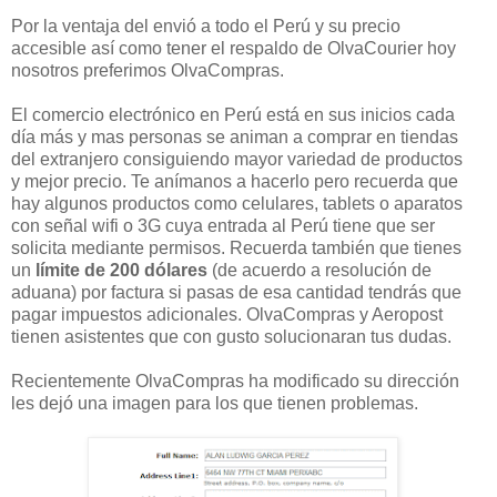
Por la ventaja del envió a todo el Perú y su precio
accesible así como tener el respaldo de OlvaCourier hoy
nosotros preferimos OlvaCompras.
El comercio electrónico en Perú está en sus inicios cada
día más y mas personas se animan a comprar en tiendas
del extranjero consiguiendo mayor variedad de productos
y mejor precio. Te anímanos a hacerlo pero recuerda que
hay algunos productos como celulares, tablets o aparatos
con señal wifi o 3G cuya entrada al Perú tiene que ser
solicita mediante permisos. Recuerda también que tienes
un
límite de 200 dólares
(de acuerdo a resolución de
aduana) por factura si pasas de esa cantidad tendrás que
pagar impuestos adicionales. OlvaCompras y Aeropost
tienen asistentes que con gusto solucionaran tus dudas.
Recientemente OlvaCompras ha modificado su dirección
les dejó una imagen para los que tienen problemas.