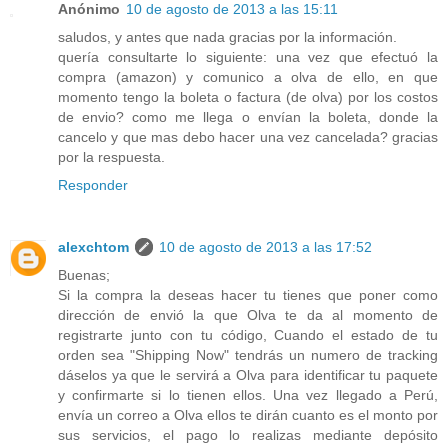
Anónimo
10 de agosto de 2013 a las 15:11
saludos, y antes que nada gracias por la información.
quería consultarte lo siguiente: una vez que efectuó la
compra (amazon) y comunico a olva de ello, en que
momento tengo la boleta o factura (de olva) por los costos
de envio? como me llega o envían la boleta, donde la
cancelo y que mas debo hacer una vez cancelada? gracias
por la respuesta.
Responder
alexchtom
10 de agosto de 2013 a las 17:52
Buenas;
Si la compra la deseas hacer tu tienes que poner como
dirección de envió la que Olva te da al momento de
registrarte junto con tu código, Cuando el estado de tu
orden sea "Shipping Now" tendrás un numero de tracking
dáselos ya que le servirá a Olva para identificar tu paquete
y confirmarte si lo tienen ellos. Una vez llegado a Perú,
envía un correo a Olva ellos te dirán cuanto es el monto por
sus servicios, el pago lo realizas mediante depósito