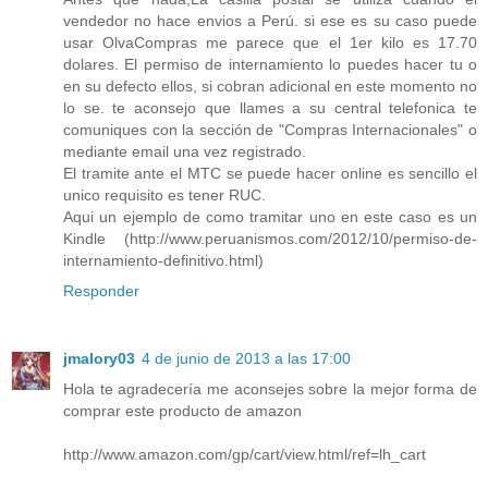
vendedor no hace envios a Perú. si ese es su caso puede
usar OlvaCompras me parece que el 1er kilo es 17.70
dolares. El permiso de internamiento lo puedes hacer tu o
en su defecto ellos, si cobran adicional en este momento no
lo se. te aconsejo que llames a su central telefonica te
comuniques con la sección de "Compras Internacionales" o
mediante email una vez registrado.
El tramite ante el MTC se puede hacer online es sencillo el
unico requisito es tener RUC.
Aqui un ejemplo de como tramitar uno en este caso es un
Kindle (http://www.peruanismos.com/2012/10/permiso-de-
internamiento-definitivo.html)
Responder
jmalory03
4 de junio de 2013 a las 17:00
Hola te agradecería me aconsejes sobre la mejor forma de
comprar este producto de amazon
http://www.amazon.com/gp/cart/view.html/ref=lh_cart