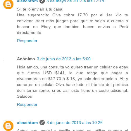
alexchtom
8 de mayo de 2013 a las 12:18
Si, te lo envian a tu casa.
Una sugerencia: Olva cobra 17.70 por el 1er kilo te
conviene traer más juegos para que te salga a cuenta o
buscar en Ebay que tambien hacen envios a Perú
directamente.
Responder
Anónimo
3 de junio de 2013 a las 5:00
Hola amigo, una consulta yo quiero traer un celular de ebay
que cuesta USD $141, lo que tengo que pagar a
olvacompras es $17.70 ó $ 15, yo solo deseo boleta. Ah y
como es un celular Olva hace todo el trámite del permiso
de internamiento, si es asi, esto tiene un costo adicional.
Saludos
Responder
alexchtom
3 de junio de 2013 a las 10:26
Antes que nada,La casilla postal se utiliza cuando el