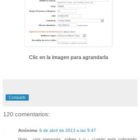
Clic en la imagen para agrandarla
Compartir
120 comentarios:
Anónimo
6 de abril de 2013 a las 9:47
Hola... una pregunta, sabes + o - cuanto esta cobrando