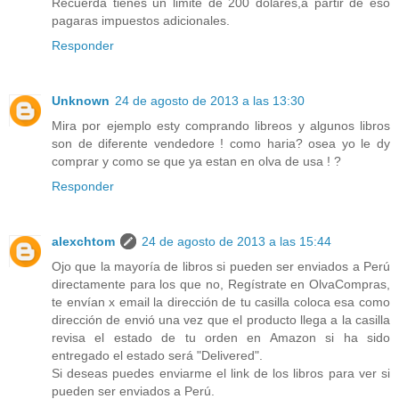
Recuerda tienes un limite de 200 dolares,a partir de eso
pagaras impuestos adicionales.
Responder
Unknown
24 de agosto de 2013 a las 13:30
Mira por ejemplo esty comprando libreos y algunos libros
son de diferente vendedore ! como haria? osea yo le dy
comprar y como se que ya estan en olva de usa ! ?
Responder
alexchtom
24 de agosto de 2013 a las 15:44
Ojo que la mayoría de libros si pueden ser enviados a Perú
directamente para los que no, Regístrate en OlvaCompras,
te envían x email la dirección de tu casilla coloca esa como
dirección de envió una vez que el producto llega a la casilla
revisa el estado de tu orden en Amazon si ha sido
entregado el estado será "Delivered".
Si deseas puedes enviarme el link de los libros para ver si
pueden ser enviados a Perú.